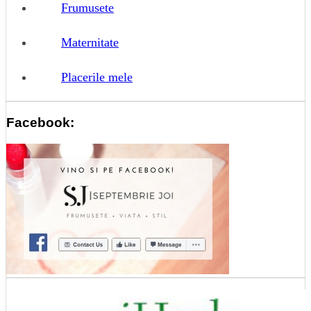
Frumusete
Maternitate
Placerile mele
Facebook: