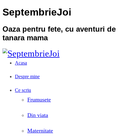
SeptembrieJoi
Oaza pentru fete, cu aventuri de
tanara mama
Acasa
Despre mine
Ce scriu
Frumusete
Din viata
Maternitate