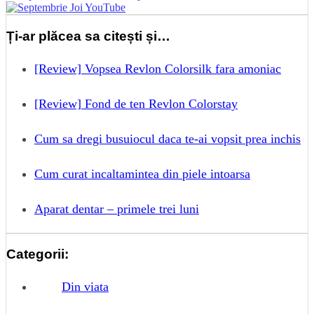
Ți-ar plăcea sa citești și…
[Review] Vopsea Revlon Colorsilk fara amoniac
[Review] Fond de ten Revlon Colorstay
Cum sa dregi busuiocul daca te-ai vopsit prea inchis
Cum curat incaltamintea din piele intoarsa
Aparat dentar – primele trei luni
Categorii:
Din viata