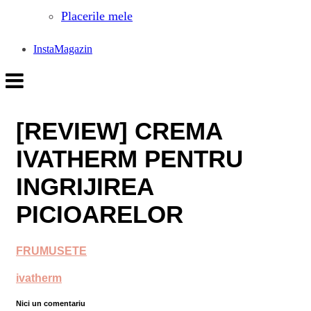
Placerile mele
InstaMagazin
[REVIEW] CREMA
IVATHERM PENTRU
INGRIJIREA
PICIOARELOR
FRUMUSETE
ivatherm
Nici un comentariu