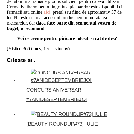
de tuburi mai ramane produs suficient pentru cateva utilizari.
Crema Ivatherm pentru ingrijirea picioarelor este disponibila in
farmacii sau online
aici
, pretul sau fiind de aproximativ 37 de
lei. Nu este cel mai accesibil produs pentru hidratarea
picioarelor, dar
daca face parte din segmentul vostru de
buget, o recomand
.
Voi ce creme pentru picioare folositi si cat de des?
(Visited 366 times, 1 visits today)
Citeste si...
CONCURS ANIVERSAR
#7ANIDESEPTEMBRIEJOI
[BEAUTY ROUNDUP#73] IULIE