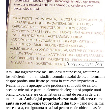
Am listat ingredientele mai sus, desi recunosc ca, atat timp a
fost eficienta, nu i-am studiat formula absolut deloc. Informatiile
despre produs sunt listate pe cutia in care este impachetat –
Ivatherm pune aproape toate produsele si in cutii de carton,
ceea ce mie mi se pare un element de eleganta si proprie unui
brand luxos, care are ca target un segment de piata si de pret
mai ridicat.
Ambalajul propriu-zis este maleabil, ceea ce ma
ajuta sa scot aproape tot produsul din tub
– cand n-o sa mai
reusesc asa, cu siguranta o sa-l tai pentru ca de obicei in astfel