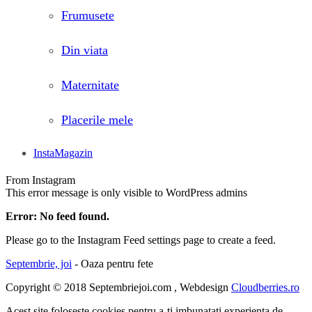
Frumusete
Din viata
Maternitate
Placerile mele
InstaMagazin
From Instagram
This error message is only visible to WordPress admins
Error: No feed found.
Please go to the Instagram Feed settings page to create a feed.
Septembrie, joi
- Oaza pentru fete
Copyright © 2018 Septembriejoi.com , Webdesign
Cloudberries.ro
Acest site foloseste cookies pentru a-ti imbunatati experienta de