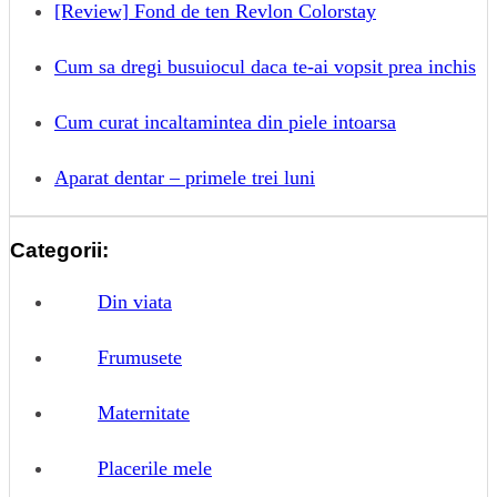
[Review] Fond de ten Revlon Colorstay
Cum sa dregi busuiocul daca te-ai vopsit prea inchis
Cum curat incaltamintea din piele intoarsa
Aparat dentar – primele trei luni
Categorii:
Din viata
Frumusete
Maternitate
Placerile mele