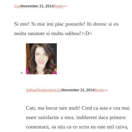
Cati
November 21, 2014
Reply
Si mie! Si mie imi plac postarile! Iti doresc si eu
multa sanatate si multa odihna!>:D<
Adina//SeptembrieJoi
November 21, 2014
Reply
Cati, ma bucur tare mult! Cred ca asta e cea mai
mare satisfactie a mea, indiferent daca primesc
comentarii, sa stiu ca ce scriu eu este util cuiva,