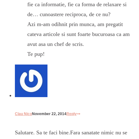
fie ca informatie, fie ca forma de relaxare si
de… cunoastere reciproca, de ce nu?
Azi m-am odihnit prin munca, am pregatit
cateva articole si sunt foarte bucuroasa ca am
avut asa un chef de scris.
Te pup!
Clau Nico
November 22, 2014
Reply
Salutare. Sa te faci bine.Fara sanatate nimic nu se