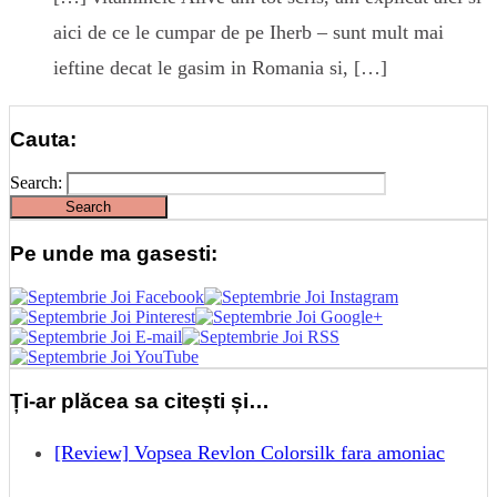
aici de ce le cumpar de pe Iherb – sunt mult mai
ieftine decat le gasim in Romania si, […]
Cauta:
Search:
Pe unde ma gasesti:
Ți-ar plăcea sa citești și…
[Review] Vopsea Revlon Colorsilk fara amoniac