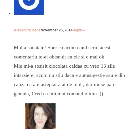
Alexandra Ioana
November 25, 2014
Reply
Multa sanatate! Sper ca acum cand scriu acest
comentariu te-ai obisnuit cu ele si e mai ok.
Mie mi-a sosisit ciocolata caldaa cu vreo 13 zile
intarziere, acum nu stiu daca e autosugestie sau e din
cauza ca am asteptat atat de mult, dar mi se pare
geniala, Cred ca imi mai comand o tura :))