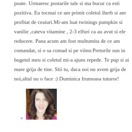
poate. Urmaresc postarile tale si ma bucur ca esti
pozitiva. Eu tocmai ce am primit coletul iherb si am
profitat de ceaiuri.Mi-am luat twinings pumpkin si
vanilie ,cateva vitamine , 2-3 elfuri ca au avut si ele
reducere. Pana acum am fost multumita de ce am
comandat, si o sa comad si pe viitor.Preturile sun in
bugetul meu si coletul mi-a ajuns repede. Te pup si ai
mare grija de tine. Stii tu, daca noi nu avem grija de
noi,altul nu o face :) Duminica frumoasa tuturor!