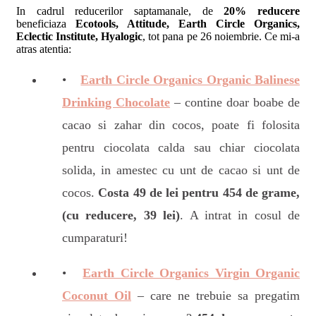
In cadrul reducerilor saptamanale, de
20% reducere
beneficiaza
Ecotools, Attitude, Earth Circle Organics,
Eclectic Institute, Hyalogic
, tot pana pe 26 noiembrie. Ce mi-a
atras atentia:
Earth Circle Organics Organic Balinese
Drinking Chocolate
– contine doar boabe de
cacao si zahar din cocos, poate fi folosita
pentru ciocolata calda sau chiar ciocolata
solida, in amestec cu unt de cacao si unt de
cocos.
Costa 49 de lei pentru 454 de grame,
(cu reducere, 39 lei)
. A intrat in cosul de
cumparaturi!
Earth Circle Organics Virgin Organic
Coconut Oil
– care ne trebuie sa pregatim