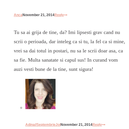
Anca
November 21, 2014
Reply
Tu sa ai grija de tine, da? Imi lipsesti grav cand nu
scrii o perioada, dar inteleg ca si tu, la fel ca si mine,
vrei sa dai totul in postari, nu sa le scrii doar asa, ca
sa fie. Multa sanatate si capul sus! In curand vom
auzi vesti bune de la tine, sunt sigura!
Adina//SeptembrieJoi
November 21, 2014
Reply