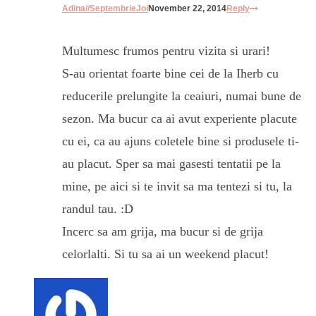
Adina//SeptembrieJoi
November 22, 2014
Reply
Multumesc frumos pentru vizita si urari!
S-au orientat foarte bine cei de la Iherb cu
reducerile prelungite la ceaiuri, numai bune de
sezon. Ma bucur ca ai avut experiente placute
cu ei, ca au ajuns coletele bine si produsele ti-
au placut. Sper sa mai gasesti tentatii pe la
mine, pe aici si te invit sa ma tentezi si tu, la
randul tau. :D
Incerc sa am grija, ma bucur si de grija
celorlalti. Si tu sa ai un weekend placut!