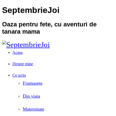
SeptembrieJoi
Oaza pentru fete, cu aventuri de
tanara mama
Acasa
Despre mine
Ce scriu
Frumusete
Din viata
Maternitate