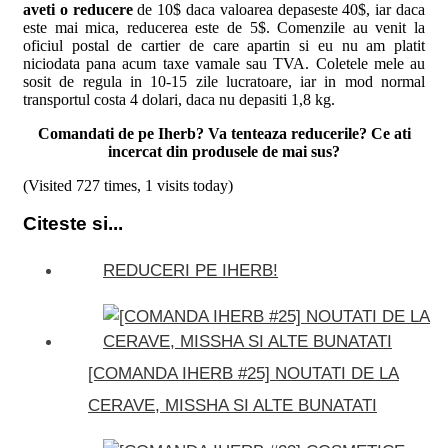
aveti o reducere
de 10$ daca valoarea depaseste 40$, iar daca
este mai mica, reducerea este de 5$. Comenzile au venit la
oficiul postal de cartier de care apartin si eu nu am platit
niciodata pana acum taxe vamale sau TVA. Coletele mele au
sosit de regula in 10-15 zile lucratoare, iar in mod normal
transportul costa 4 dolari, daca nu depasiti 1,8 kg.
Comandati de pe Iherb? Va tenteaza reducerile? Ce ati
incercat din produsele de mai sus?
(Visited 727 times, 1 visits today)
Citeste si...
REDUCERI PE IHERB!
[COMANDA IHERB #25] NOUTATI DE LA
CERAVE, MISSHA SI ALTE BUNATATI