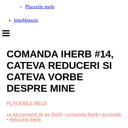
Placerile mele
InstaMagazin
COMANDA IHERB #14,
CATEVA REDUCERI SI
CATEVA VORBE
DESPRE MINE
PLACERILE MELE
ce sa comand de pe iherb
·
comanda iherb
·
ecotools
·
reducere iherb