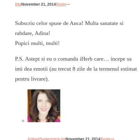
Ilda
November 21, 2014
Reply
Subscriu celor spuse de Anca! Multa sanatate si
rabdare, Adina!
Pupici multi, multi!
P.S. Astept si eu o comanda iHerb care… incepe sa
imi dea emotii (au trecut 8 zile de la termenul estimat
pentru livrare).
Adina//SeptembrieJoi
November 21, 2014
Reply