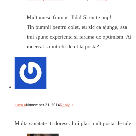
Multumesc frumos, Ilda! Si eu te pup!
Tin pumnii pentru colet, eu zic ca ajunge, asa
imi spune experienta si farama de optimism. Ai
incercat sa intrebi de el la posta?
anca a
November 21, 2014
Reply
Multa sanatate iti doresc. Imi plac mult postarile tale