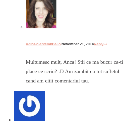
Adina//SeptembrieJoi
November 21, 2014
Reply
Multumesc mult, Anca! Stii ce ma bucur ca-ti
place ce scriu? :D Am zambit cu tot sufletul
cand am citit comentariul tau.