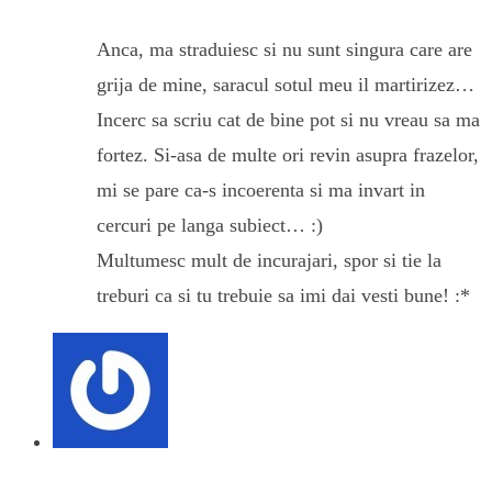
Anca, ma straduiesc si nu sunt singura care are
grija de mine, saracul sotul meu il martirizez…
Incerc sa scriu cat de bine pot si nu vreau sa ma
fortez. Si-asa de multe ori revin asupra frazelor,
mi se pare ca-s incoerenta si ma invart in
cercuri pe langa subiect… :)
Multumesc mult de incurajari, spor si tie la
treburi ca si tu trebuie sa imi dai vesti bune! :*