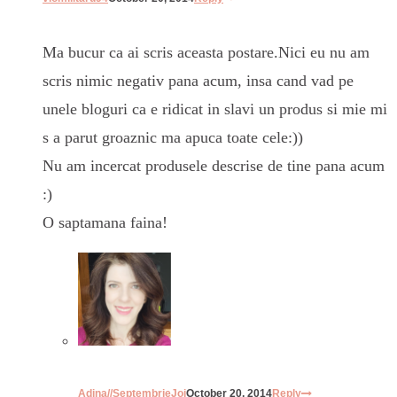
Ma bucur ca ai scris aceasta postare.Nici eu nu am
scris nimic negativ pana acum, insa cand vad pe
unele bloguri ca e ridicat in slavi un produs si mie mi
s a parut groaznic ma apuca toate cele:))
Nu am incercat produsele descrise de tine pana acum
:)
O saptamana faina!
Adina//SeptembrieJoi
October 20, 2014
Reply