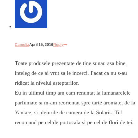
Camelia
April 15, 2016
Reply
Toate produsele prezentate de tine sunau asa bine,
inteleg de ce ai vrut sa le incerci. Pacat ca nu s-au
ridicat la nivelul asteptarilor.
Eu in ultimul timp am cam renuntat la lumanarelele
parfumate si m-am reorientat spre tarte aromate, de la
Yankee, si uleiurile de camera de la Solaris. Ti-l
recomand pe cel de portocala si pe cel de flori de tei.