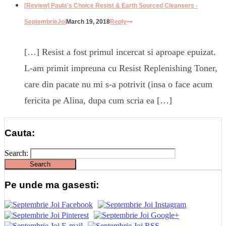
[Review] Paula's Choice Resist & Earth Sourced Cleansers -
SeptembrieJoi
March 19, 2018
Reply
[…] Resist a fost primul incercat si aproape epuizat.
L-am primit impreuna cu Resist Replenishing Toner,
care din pacate nu mi s-a potrivit (insa o face acum
fericita pe Alina, dupa cum scria ea […]
Cauta:
Search:
Pe unde ma gasesti: