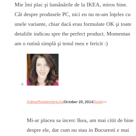
Mie îmi plac şi lumânările de la IKEA, miros bine.
Cât despre produsele PC, nici eu nu m-am înţeles cu
unele variante, chiar dacă erau formulate OK şi toate
detaliile indicau spre the perfect product. Momentan
am o rutină simplă şi tenul meu e fericit :)
Adina//SeptembrieJoi
October 20, 2014
Reply
Mi-ar placea sa incerc Ikea, am mai citit de bine
despre ele, dar cum nu stau in Bucuresti e mai