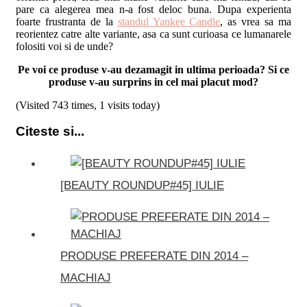
pare ca alegerea mea n-a fost deloc buna. Dupa experienta
foarte frustranta de la
standul Yankee Candle
, as vrea sa ma
reorientez catre alte variante, asa ca sunt curioasa ce lumanarele
folositi voi si de unde?
Pe voi ce produse v-au dezamagit in ultima perioada? Si ce
produse v-au surprins in cel mai placut mod?
(Visited 743 times, 1 visits today)
Citeste si...
[BEAUTY ROUNDUP#45] IULIE
PRODUSE PREFERATE DIN 2014 –
MACHIAJ