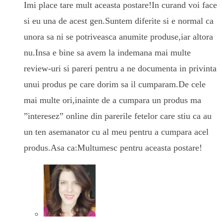
Imi place tare mult aceasta postare!In curand voi face
si eu una de acest gen.Suntem diferite si e normal ca
unora sa ni se potriveasca anumite produse,iar altora
nu.Insa e bine sa avem la indemana mai multe
review-uri si pareri pentru a ne documenta in privinta
unui produs pe care dorim sa il cumparam.De cele
mai multe ori,inainte de a cumpara un produs ma
”interesez” online din parerile fetelor care stiu ca au
un ten asemanator cu al meu pentru a cumpara acel
produs.Asa ca:Multumesc pentru aceasta postare!