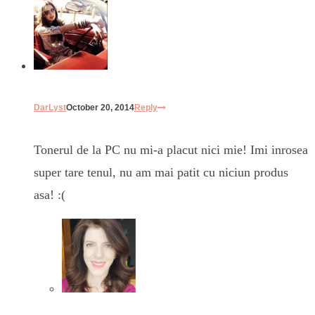
DarLyst
October 20, 2014
Reply
Tonerul de la PC nu mi-a placut nici mie! Imi inrosea
super tare tenul, nu am mai patit cu niciun produs
asa! :(