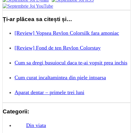
Ți-ar plăcea sa citești și…
[Review] Vopsea Revlon Colorsilk fara amoniac
[Review] Fond de ten Revlon Colorstay
Cum sa dregi busuiocul daca te-ai vopsit prea inchis
Cum curat incaltamintea din piele intoarsa
Aparat dentar – primele trei luni
Categorii:
Din viata