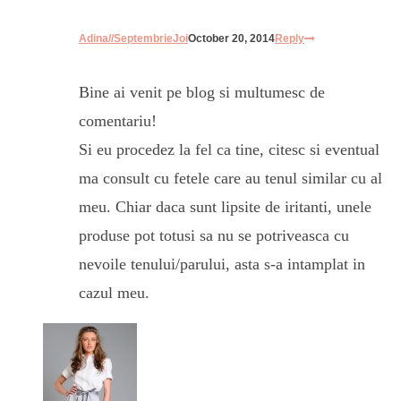
Adina//SeptembrieJoi
October 20, 2014
Reply
Bine ai venit pe blog si multumesc de
comentariu!
Si eu procedez la fel ca tine, citesc si eventual
ma consult cu fetele care au tenul similar cu al
meu. Chiar daca sunt lipsite de iritanti, unele
produse pot totusi sa nu se potriveasca cu
nevoile tenului/parului, asta s-a intamplat in
cazul meu.