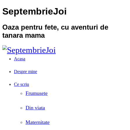
SeptembrieJoi
Oaza pentru fete, cu aventuri de
tanara mama
Acasa
Despre mine
Ce scriu
Frumusete
Din viata
Maternitate