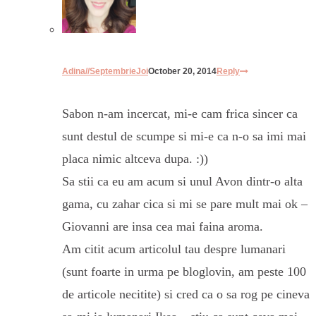
Adina//SeptembrieJoi
October 20, 2014
Reply
Sabon n-am incercat, mi-e cam frica sincer ca
sunt destul de scumpe si mi-e ca n-o sa imi mai
placa nimic altceva dupa. :))
Sa stii ca eu am acum si unul Avon dintr-o alta
gama, cu zahar cica si mi se pare mult mai ok –
Giovanni are insa cea mai faina aroma.
Am citit acum articolul tau despre lumanari
(sunt foarte in urma pe bloglovin, am peste 100
de articole necitite) si cred ca o sa rog pe cineva