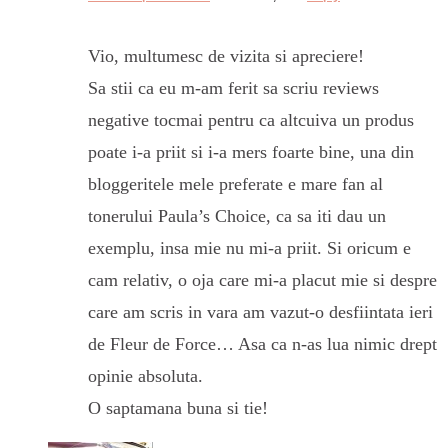
Vio, multumesc de vizita si apreciere!
Sa stii ca eu m-am ferit sa scriu reviews
negative tocmai pentru ca altcuiva un produs
poate i-a priit si i-a mers foarte bine, una din
bloggeritele mele preferate e mare fan al
tonerului Paula’s Choice, ca sa iti dau un
exemplu, insa mie nu mi-a priit. Si oricum e
cam relativ, o oja care mi-a placut mie si despre
care am scris in vara am vazut-o desfiintata ieri
de Fleur de Force… Asa ca n-as lua nimic drept
opinie absoluta.
O saptamana buna si tie!