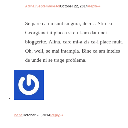
Adina//SeptembrieJoi
October 22, 2014
Reply
Se pare ca nu sunt singura, deci… Stiu ca
Georgianei ii placea si eu l-am dat unei
bloggerite, Alina, care mi-a zis ca-i place mult.
Oh, well, se mai intampla. Bine ca am inteles
de unde ni se trage problema.
Ioana
October 20, 2014
Reply