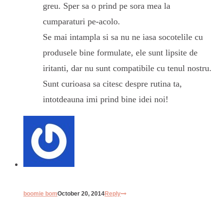
greu. Sper sa o prind pe sora mea la
cumparaturi pe-acolo.
Se mai intampla si sa nu ne iasa socotelile cu
produsele bine formulate, ele sunt lipsite de
iritanti, dar nu sunt compatibile cu tenul nostru.
Sunt curioasa sa citesc despre rutina ta,
intotdeauna imi prind bine idei noi!
boomie bom
October 20, 2014
Reply