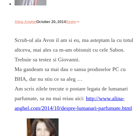
Alina Anghel
October 20, 2014
Reply
Scrub-ul ala Avon il am si eu, ma asteptam la cu totul
altceva, mai ales ca m-am obisnuit cu cele Sabon.
Trebuie sa testez si Giovanni.
Ma gandeam sa mai dau o sansa produselor PC cu
BHA, dar nu stiu ce sa aleg …
Am scris zilele trecute o postare legata de lumanari
parfumate, sa nu mai reiau aici:
http://www.alina-
anghel.com/2014/10/despre-lumanari-parfumate.html