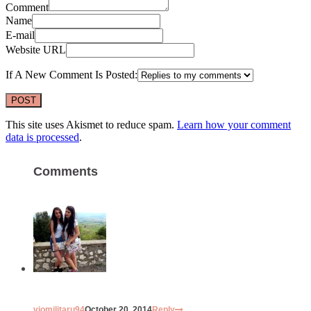
Comment
Name
E-mail
Website URL
If A New Comment Is Posted:
This site uses Akismet to reduce spam.
Learn how your comment
data is processed
.
Comments
viomilitaru94
October 20, 2014
Reply