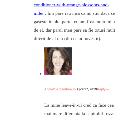
conditioner-with-orange-blossoms-and-
mile/
. Imi pare rau insa ca nu stiu daca se
gaseste in alta parte, eu am fost multumita
de el, dar parul meu pare sa fie totusi mult
diferit de al tau (din ce ai povestit).
Adina//SeptembrieJoi
April 17, 2019
Reply
La mine leave-in-ul cred ca face cea
mai mare diferenta la capitolul frizz.