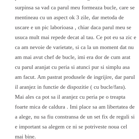
surpinsa sa vad ca parul meu formeaza bucle, care se
mentineau cu un aspect ok 3 zile, dar metoda de
uscare e un pic laborioasa , chiar daca parul meu se
usuca mult mai repede decat al tau. Ce pot eu sa zic e
ca am nevoie de varietate, si ca la un moment dat nu
am mai avut chef de bucle, imi era dor de cum arat
cu parul aranjat cu peria si atunci pur si simplu asa
am facut. Am pastrat produsele de ingrijire, dar parul
il aranjez in functie de dispozitie ( cu bucle/fara).
Mai ales ca pot sa il aranjez cu peria pe o treapta
foarte mica de caldura . Imi place sa am libertatea de
a alege, nu sa fiu constransa de un set fix de reguli si
e important sa alegem ce ni se potriveste noua cel
mai bine.