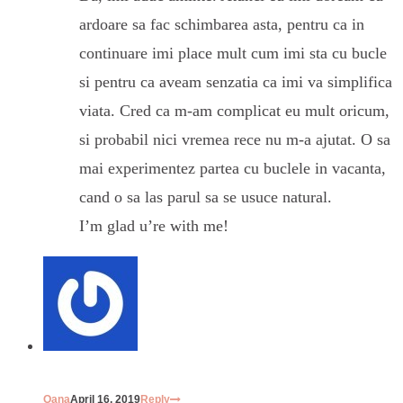
ardoare sa fac schimbarea asta, pentru ca in
continuare imi place mult cum imi sta cu bucle
si pentru ca aveam senzatia ca imi va simplifica
viata. Cred ca m-am complicat eu mult oricum,
si probabil nici vremea rece nu m-a ajutat. O sa
mai experimentez partea cu buclele in vacanta,
cand o sa las parul sa se usuce natural.
I’m glad u’re with me!
Oana
April 16, 2019
Reply