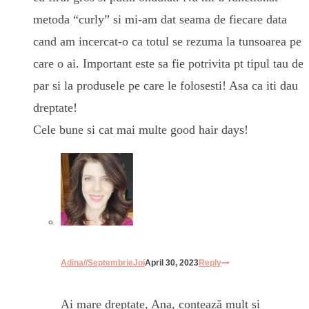
metoda “curly” si mi-am dat seama de fiecare data
cand am incercat-o ca totul se rezuma la tunsoarea pe
care o ai. Important este sa fie potrivita pt tipul tau de
par si la produsele pe care le folosesti! Asa ca iti dau
dreptate!
Cele bune si cat mai multe good hair days!
Adina//SeptembrieJoi
April 30, 2023
Reply
Ai mare dreptate, Ana, contează mult și