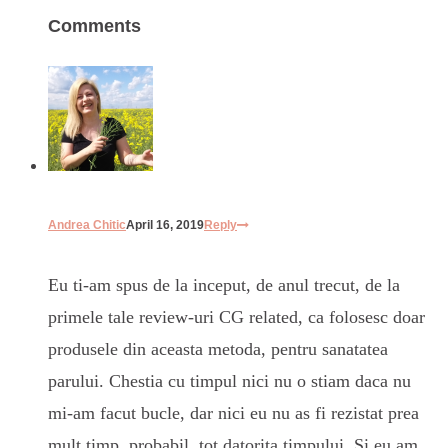
Comments
Andrea Chitic
April 16, 2019
Reply
Eu ti-am spus de la inceput, de anul trecut, de la
primele tale review-uri CG related, ca folosesc doar
produsele din aceasta metoda, pentru sanatatea
parului. Chestia cu timpul nici nu o stiam daca nu
mi-am facut bucle, dar nici eu nu as fi rezistat prea
mult timp, probabil, tot datorita timpului. Si eu am