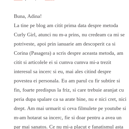
Buna, Adina!
La tine pe blog am citit prima data despre metoda
Curly Girl, atunci nu m-a prins, nu credeam ca mi se
potriveste, apoi prin ianuarie am descoperit ca si
Corina (Pasagera) a scris despre aceasta metoda, am
citit si articolele ei si cumva cumva mi-a trezit
interesul sa incerc si eu, mai ales citind despre
povestea ei personala. Eu am parul cu fir subtire si
fin, foarte predispus la friz, si care trebuie aranjat cu
peria dupa spalare ca sa arate bine, nu e nici cret, nici
drept. Am mai urmarit si ceva filmulete pe youtube si
m-am hotarat sa incerc, fie si doar pentru a avea un
par mai sanatos. Ce nu mi-a placut e fanatismul asta