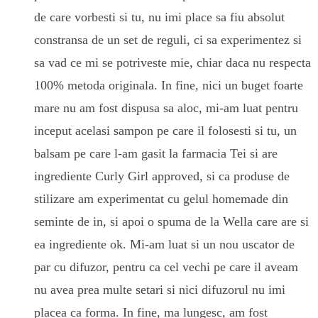
de care vorbesti si tu, nu imi place sa fiu absolut
constransa de un set de reguli, ci sa experimentez si
sa vad ce mi se potriveste mie, chiar daca nu respecta
100% metoda originala. In fine, nici un buget foarte
mare nu am fost dispusa sa aloc, mi-am luat pentru
inceput acelasi sampon pe care il folosesti si tu, un
balsam pe care l-am gasit la farmacia Tei si are
ingrediente Curly Girl approved, si ca produse de
stilizare am experimentat cu gelul homemade din
seminte de in, si apoi o spuma de la Wella care are si
ea ingrediente ok. Mi-am luat si un nou uscator de
par cu difuzor, pentru ca cel vechi pe care il aveam
nu avea prea multe setari si nici difuzorul nu imi
placea ca forma. In fine, ma lungesc, am fost