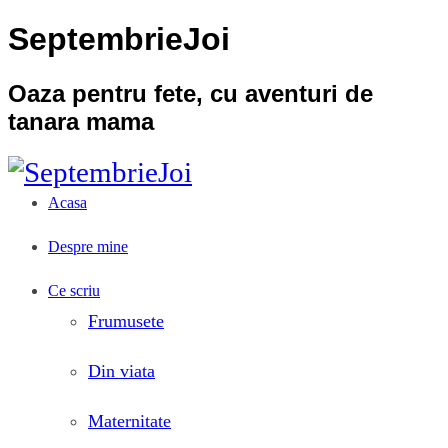
SeptembrieJoi
Oaza pentru fete, cu aventuri de
tanara mama
Acasa
Despre mine
Ce scriu
Frumusete
Din viata
Maternitate