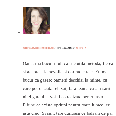
Adina//SeptembrieJoi
April 16, 2019
Reply
Oana, ma bucur mult ca ti-e utila metoda, fie ea
si adaptata la nevoile si dorintele tale. Eu ma
bucur ca gasesc oameni deschisi la minte, cu
care pot discuta relaxat, fara teama ca am sarit
nitel gardul si voi fi ostracizata pentru asta.
E bine ca exista optiuni pentru toata lumea, eu
asta cred. Si sunt tare curioasa ce balsam de par