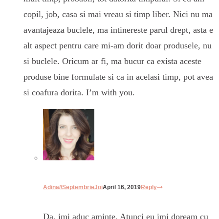
copil, job, casa si mai vreau si timp liber. Nici nu ma
avantajeaza buclele, ma intinereste parul drept, asta e
alt aspect pentru care mi-am dorit doar produsele, nu
si buclele. Oricum ar fi, ma bucur ca exista aceste
produse bine formulate si ca in acelasi timp, pot avea
si coafura dorita. I’m with you.
Adina//SeptembrieJoi
April 16, 2019
Reply
Da, imi aduc aminte. Atunci eu imi doream cu