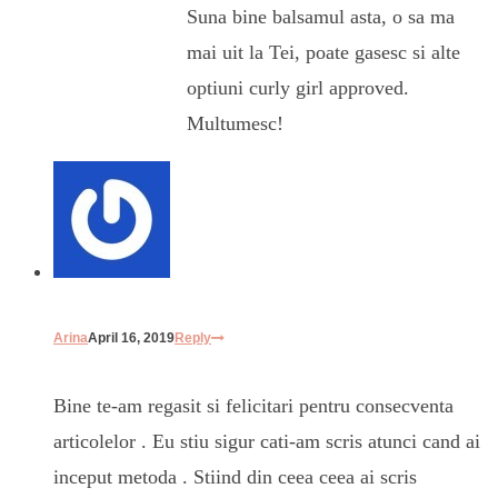
Suna bine balsamul asta, o sa ma
mai uit la Tei, poate gasesc si alte
optiuni curly girl approved.
Multumesc!
Arina
April 16, 2019
Reply
Bine te-am regasit si felicitari pentru consecventa
articolelor . Eu stiu sigur cati-am scris atunci cand ai
inceput metoda . Stiind din ceea ceea ai scris