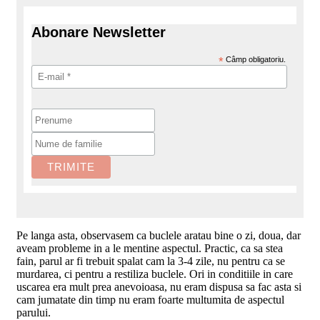
Abonare Newsletter
*
Câmp obligatoriu.
Pe langa asta, observasem ca buclele aratau bine o zi, doua, dar
aveam probleme in a le mentine aspectul. Practic, ca sa stea
fain, parul ar fi trebuit spalat cam la 3-4 zile, nu pentru ca se
murdarea, ci pentru a restiliza buclele. Ori in conditiile in care
uscarea era mult prea anevoioasa, nu eram dispusa sa fac asta si
cam jumatate din timp nu eram foarte multumita de aspectul
parului.