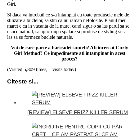
Girl.
Si daca va intrebati ce s-a intamplat cu toate produsele mele de
stilizare a buclelor, sa stiti ca nu raman nefolosite. Planul meu
maret e ca in vacanta de la mare, cand sigur o sa las parul sa se
usuce natural, sa aplic dupa spalare si produse de styling si sa
las sa se formeze buclele naturale.
Voi de care parte a baricadei sunteti? Ati incercat Curly
Girl Method? Ce impedimente ati intampinat in acest
proces?
(Visited 5,809 times, 1 visits today)
Citeste si...
[REVIEW] ELSEVE FRIZZ KILLER SERUM