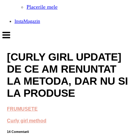
Placerile mele
InstaMagazin
[CURLY GIRL UPDATE]
DE CE AM RENUNTAT
LA METODA, DAR NU SI
LA PRODUSE
FRUMUSETE
Curly girl method
14 Comentarii