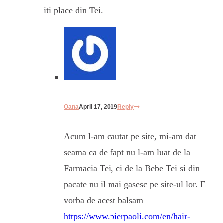
iti place din Tei.
Oana
April 17, 2019
Reply
Acum l-am cautat pe site, mi-am dat
seama ca de fapt nu l-am luat de la
Farmacia Tei, ci de la Bebe Tei si din
pacate nu il mai gasesc pe site-ul lor. E
vorba de acest balsam
https://www.pierpaoli.com/en/hair-