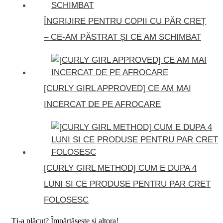
ÎNGRIJIRE PENTRU COPII CU PĂR CREȚ
– CE-AM PĂSTRAT ȘI CE AM SCHIMBAT
[CURLY GIRL APPROVED] CE AM MAI
INCERCAT DE PE AFROCARE
[CURLY GIRL METHOD] CUM E DUPA 4
LUNI SI CE PRODUSE PENTRU PAR CRET
FOLOSESC
Ți-a plăcut? Împărtășește și altora!