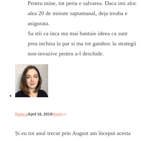
Pentru mine, tot peria e salvarea. Daca imi aloc
alea 20 de minute saptamanal, deja treaba e
asigurata.
Sa stii ca inca ma mai bantuie ideea ca sunt
prea inchisa la par si ma tot gandesc la strategii
non-invazive pentru a-l deschide.
Raluca
April 16, 2019
Reply
Și eu tot anul trecut prin August am început acesta