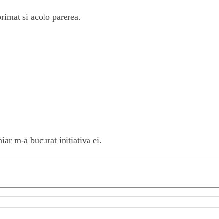
rimat si acolo parerea.
r m-a bucurat initiativa ei.