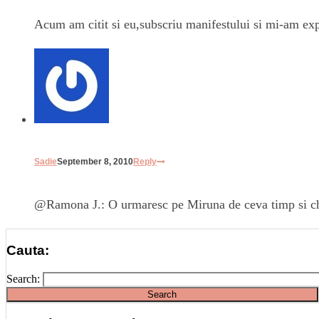
Acum am citit si eu,subscriu manifestului si mi-am exp
Sadie
September 8, 2010
Reply
@Ramona J.: O urmaresc pe Miruna de ceva timp si chia
Cauta:
Search: