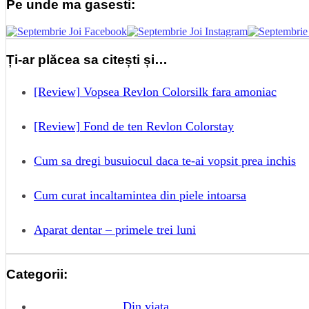
Pe unde ma gasesti:
Ți-ar plăcea sa citești și…
[Review] Vopsea Revlon Colorsilk fara amoniac
[Review] Fond de ten Revlon Colorstay
Cum sa dregi busuiocul daca te-ai vopsit prea inchis
Cum curat incaltamintea din piele intoarsa
Aparat dentar – primele trei luni
Categorii:
Din viata