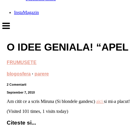
InstaMagazin
O IDEE GENIALA! “APE
FRUMUSETE
blogosfera
·
parere
2 Comentarii
September 7, 2010
Am citit ce a scris Miruna (Si blondele gandesc)
aici
si mi-a placut!
(Visited 101 times, 1 visits today)
Citeste si...