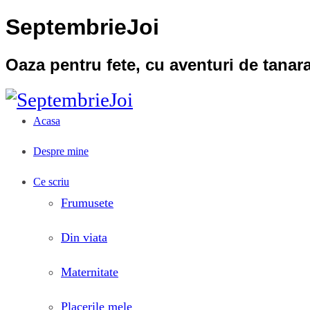
SeptembrieJoi
Oaza pentru fete, cu aventuri de tana
Acasa
Despre mine
Ce scriu
Frumusete
Din viata
Maternitate
Placerile mele