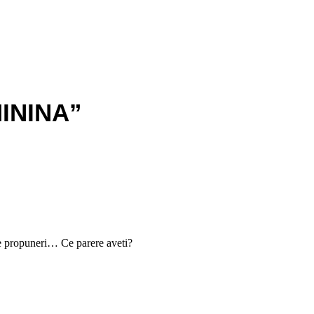
ININA”
 de propuneri… Ce parere aveti?