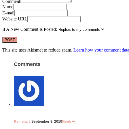
Comment
Name
E-mail
Website URL
If A New Comment Is Posted:
This site uses Akismet to reduce spam.
Learn how your comment data 
Comments
Ramona J.
September 8, 2010
Reply