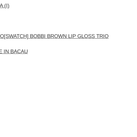
 (I)
[SWATCH] BOBBI BROWN LIP GLOSS TRIO
E IN BACAU