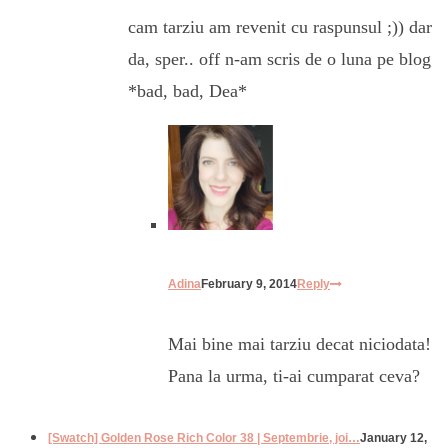
cam tarziu am revenit cu raspunsul ;)) dar
da, sper.. off n-am scris de o luna pe blog
*bad, bad, Dea*
Adina
February 9, 2014
Reply
Mai bine mai tarziu decat niciodata!
Pana la urma, ti-ai cumparat ceva?
[Swatch] Golden Rose Rich Color 38 | Septembrie, joi…
January 12,