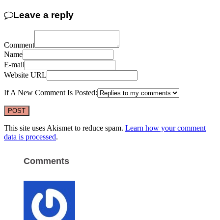
Leave a reply
Comment
Name
E-mail
Website URL
If A New Comment Is Posted:
This site uses Akismet to reduce spam.
Learn how your comment
data is processed
.
Comments