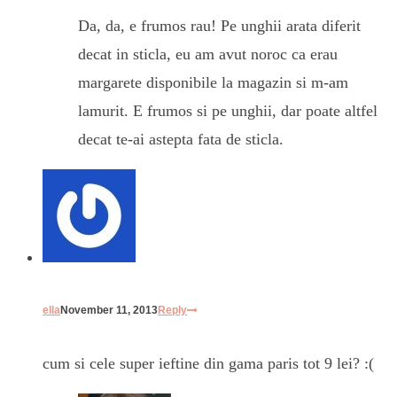
Da, da, e frumos rau! Pe unghii arata diferit
decat in sticla, eu am avut noroc ca erau
margarete disponibile la magazin si m-am
lamurit. E frumos si pe unghii, dar poate altfel
decat te-ai astepta fata de sticla.
ella
November 11, 2013
Reply
cum si cele super ieftine din gama paris tot 9 lei? :(