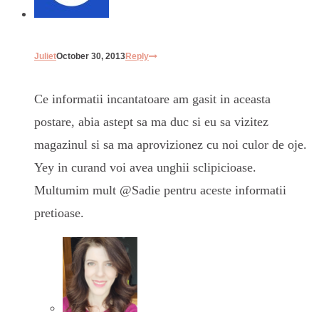
Juliet
October 30, 2013
Reply
Ce informatii incantatoare am gasit in aceasta
postare, abia astept sa ma duc si eu sa vizitez
magazinul si sa ma aprovizionez cu noi culor de oje.
Yey in curand voi avea unghii sclipicioase.
Multumim mult @Sadie pentru aceste informatii
pretioase.