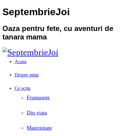
SeptembrieJoi
Oaza pentru fete, cu aventuri de
tanara mama
Acasa
Despre mine
Ce scriu
Frumusete
Din viata
Maternitate