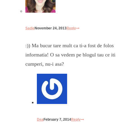
Sadie
November 24, 2013
Reply
:)) Ma bucur tare mult ca ti-a fost de folos
informatia! O sa vedem pe blogul tau ce iti
cumperi, nu-i asa?
Dea
February 7, 2014
Reply