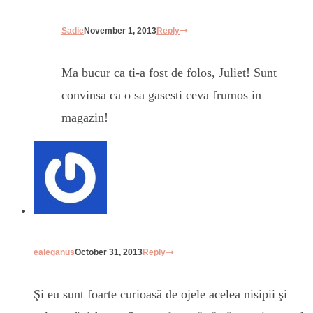
Sadie
November 1, 2013
Reply
Ma bucur ca ti-a fost de folos, Juliet! Sunt
convinsa ca o sa gasesti ceva frumos in
magazin!
ealeganus
October 31, 2013
Reply
Şi eu sunt foarte curioasă de ojele acelea nisipii şi