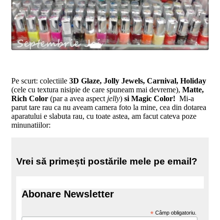
Pe scurt: colectiile
3D Glaze, Jolly Jewels, Carnival, Holiday
(cele cu textura nisipie de care spuneam mai devreme),
Matte,
Rich Color
(par a avea aspect
jelly
)
si Magic Color!
Mi-a
parut
tare rau ca nu aveam camera foto la mine, cea din dotarea
aparatului e slabuta rau, cu toate astea, am facut cateva poze
minunatiilor:
Vrei să primești postările mele pe email?
Abonare Newsletter
*
Câmp obligatoriu.