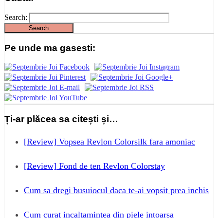
Search:
Pe unde ma gasesti:
Ți-ar plăcea sa citești și…
[Review] Vopsea Revlon Colorsilk fara amoniac
[Review] Fond de ten Revlon Colorstay
Cum sa dregi busuiocul daca te-ai vopsit prea inchis
Cum curat incaltamintea din piele intoarsa