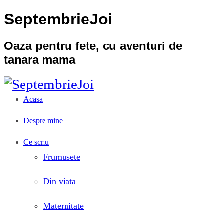
SeptembrieJoi
Oaza pentru fete, cu aventuri de
tanara mama
Acasa
Despre mine
Ce scriu
Frumusete
Din viata
Maternitate