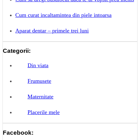
Cum curat incaltamintea din piele intoarsa
Aparat dentar – primele trei luni
Categorii:
Din viata
Frumusete
Maternitate
Placerile mele
Facebook: