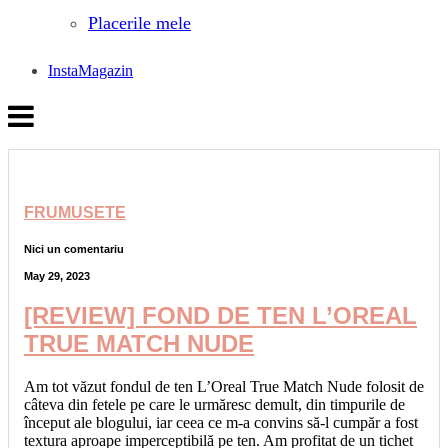
Placerile mele
InstaMagazin
FRUMUSETE
Nici un comentariu
May 29, 2023
[REVIEW] FOND DE TEN L’OREAL
TRUE MATCH NUDE
Am tot văzut fondul de ten L’Oreal True Match Nude folosit de
câteva din fetele pe care le urmăresc demult, din timpurile de
început ale blogului, iar ceea ce m-a convins să-l cumpăr a fost
textura aproape imperceptibilă pe ten. Am profitat de un tichet