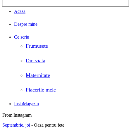
Acasa
Despre mine
Ce scriu
Frumusete
Din viata
Maternitate
Placerile mele
InstaMagazin
From Instagram
Septembrie, joi
- Oaza pentru fete