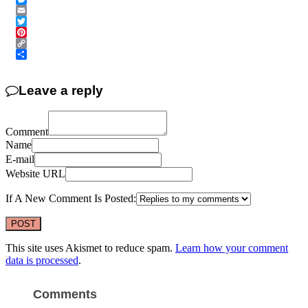
Messenger
Email
Twitter
Pinterest
Copy
Link
Share
Leave a reply
Comment
Name
E-mail
Website URL
If A New Comment Is Posted:
This site uses Akismet to reduce spam.
Learn how your comment
data is processed
.
Comments