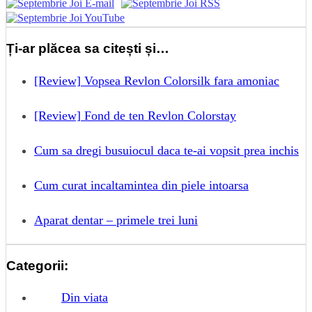
Ți-ar plăcea sa citești și…
[Review] Vopsea Revlon Colorsilk fara amoniac
[Review] Fond de ten Revlon Colorstay
Cum sa dregi busuiocul daca te-ai vopsit prea inchis
Cum curat incaltamintea din piele intoarsa
Aparat dentar – primele trei luni
Categorii:
Din viata