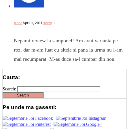
Anca
April 1, 2011
Reply
Neparat review la samponel! Am avut varianta pe
roz, dar m-am luat cu altele si pana la urma nu l-am
mai recumparat. M-as duce sa-l cumpar din nou.
Cauta:
Search:
Pe unde ma gasesti: