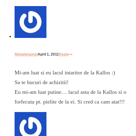
Nimphetamin
April 1, 2011
Reply
Mi-am luat si eu lacul intaritor de la Kallos :)
Sa te bucuri de achizitii!
Eu mi-am luat putine… lacul asta de la Kallos si o
forfecuta pt. pielite de la ei. Si cred ca cam atat!!!