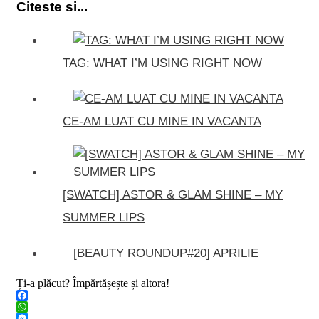
Citeste si...
TAG: WHAT I’M USING RIGHT NOW
CE-AM LUAT CU MINE IN VACANTA
[SWATCH] ASTOR & GLAM SHINE – MY
SUMMER LIPS
[BEAUTY ROUNDUP#20] APRILIE
Ți-a plăcut? Împărtășește și altora!
Facebook
WhatsApp