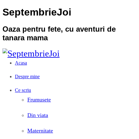
SeptembrieJoi
Oaza pentru fete, cu aventuri de
tanara mama
Acasa
Despre mine
Ce scriu
Frumusete
Din viata
Maternitate