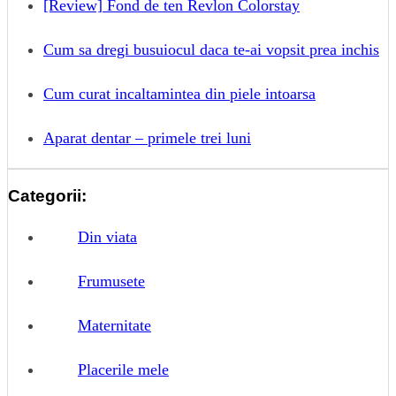
[Review] Fond de ten Revlon Colorstay
Cum sa dregi busuiocul daca te-ai vopsit prea inchis
Cum curat incaltamintea din piele intoarsa
Aparat dentar – primele trei luni
Categorii:
Din viata
Frumusete
Maternitate
Placerile mele