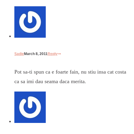
Sadie
March 8, 2011
Reply
Pot sa-ti spun ca e foarte fain, nu stiu insa cat costa
ca sa imi dau seama daca merita.