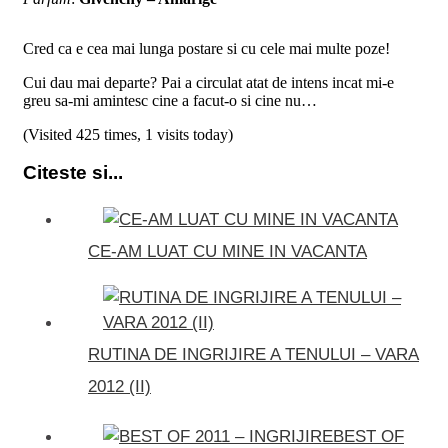
Cred ca e cea mai lunga postare si cu cele mai multe poze!
Cui dau mai departe? Pai a circulat atat de intens incat mi-e
greu sa-mi amintesc cine a facut-o si cine nu…
(Visited 425 times, 1 visits today)
Citeste si...
CE-AM LUAT CU MINE IN VACANTA
RUTINA DE INGRIJIRE A TENULUI – VARA
2012 (II)
BEST OF