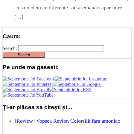
ca sa vedem ce diferente sau asemanari apar intre
[…]
Cauta:
Search:
Pe unde ma gasesti:
Ți-ar plăcea sa citești și…
[Review] Vopsea Revlon Colorsilk fara amoniac