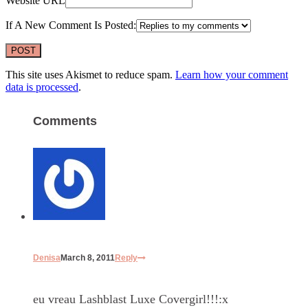
Website URL
If A New Comment Is Posted:
This site uses Akismet to reduce spam.
Learn how your comment
data is processed
.
Comments
Denisa
March 8, 2011
Reply
eu vreau Lashblast Luxe Covergirl!!!:x