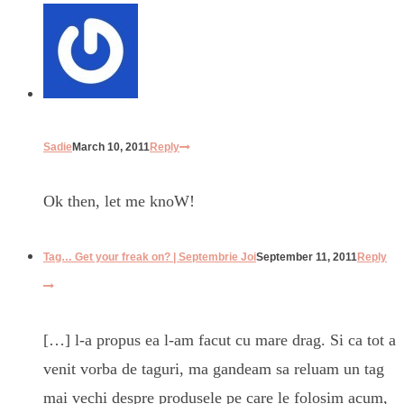
Sadie
March 10, 2011
Reply
Ok then, let me knoW!
Tag… Get your freak on? | Septembrie Joi
September 11, 2011
Reply
[…] l-a propus ea l-am facut cu mare drag. Si ca tot a
venit vorba de taguri, ma gandeam sa reluam un tag
mai vechi despre produsele pe care le folosim acum,