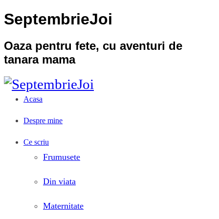
SeptembrieJoi
Oaza pentru fete, cu aventuri de
tanara mama
Acasa
Despre mine
Ce scriu
Frumusete
Din viata
Maternitate