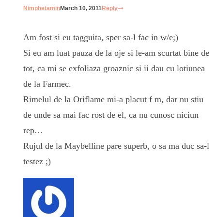
Nimphetamin
March 10, 2011
Reply
Am fost si eu tagguita, sper sa-l fac in w/e;)
Si eu am luat pauza de la oje si le-am scurtat bine de
tot, ca mi se exfoliaza groaznic si ii dau cu lotiunea
de la Farmec.
Rimelul de la Oriflame mi-a placut f m, dar nu stiu
de unde sa mai fac rost de el, ca nu cunosc niciun
rep…
Rujul de la Maybelline pare superb, o sa ma duc sa-l
testez ;)