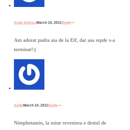
Anda Zelenca
March 10, 2011
Reply
Am adorat pudra aia de la Elf, dar asa repde s-a
terminat!:(
Sadie
March 10, 2011
Reply
Nimphetamin, la mine revenirea e destul de