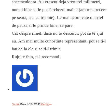
spectaculoasa. Au crescut deja vreo trei milimetri,
numai bine sa le pot ferchezui maine (am o petrecere
pe seara, asa ca trebuie). Le mai acord cate o astfel
de pauza si le prinde bine, se pare.
Cat despre rimel, daca nu te descurci, pot sa te ajut
eu. Am mai multe cunostinte reprezentant, pot sa ti-l
iau de la ele si sa ti-l trimit.
Rujul e fain, ti-l recomand!
Sadie
March 10, 2011
Reply