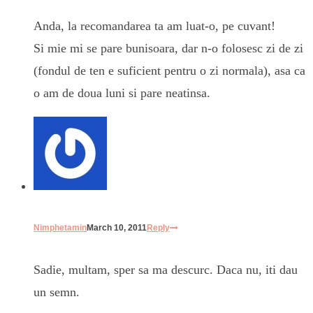
Anda, la recomandarea ta am luat-o, pe cuvant!
Si mie mi se pare bunisoara, dar n-o folosesc zi de zi
(fondul de ten e suficient pentru o zi normala), asa ca
o am de doua luni si pare neatinsa.
Nimphetamin
March 10, 2011
Reply
Sadie, multam, sper sa ma descurc. Daca nu, iti dau
un semn.