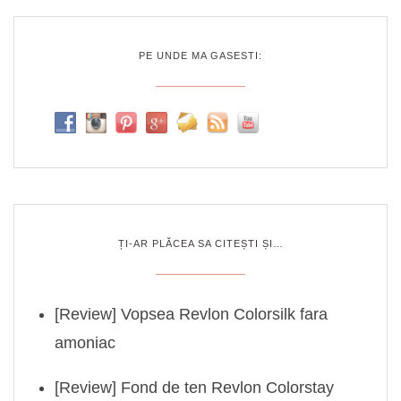
PE UNDE MA GASESTI:
ȚI-AR PLĂCEA SA CITEȘTI ȘI…
[Review] Vopsea Revlon Colorsilk fara
amoniac
[Review] Fond de ten Revlon Colorstay