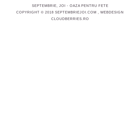
SEPTEMBRIE, JOI
- OAZA PENTRU FETE
COPYRIGHT © 2018 SEPTEMBRIEJOI.COM , WEBDESIGN
CLOUDBERRIES.RO