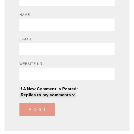
NAME
E-MAIL
WEBSITE URL
If A New Comment Is Posted: