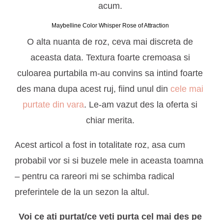
acum.
Maybelline Color Whisper Rose of Attraction
O alta nuanta de roz, ceva mai discreta de
aceasta data. Textura foarte cremoasa si
culoarea purtabila m-au convins sa intind foarte
des mana dupa acest ruj, fiind unul din
cele mai
purtate din vara
. Le-am vazut des la oferta si
chiar merita.
Acest articol a fost in totalitate roz, asa cum
probabil vor si si buzele mele in aceasta toamna
– pentru ca rareori mi se schimba radical
preferintele de la un sezon la altul.
Voi ce ati purtat/ce veti purta cel mai des pe