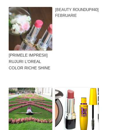
[BEAUTY ROUNDUP#40]
FEBRUARIE
[PRIMELE IMPRESII]
RUJURI L’OREAL
COLOR RICHE SHINE