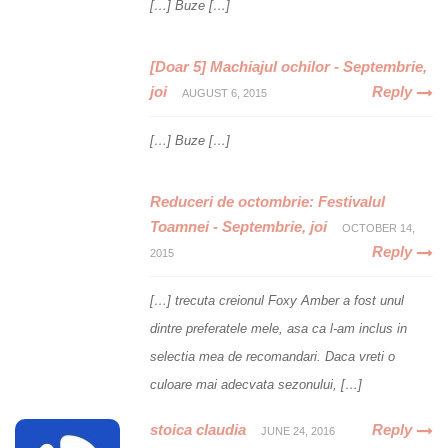
[…] Buze […]
[Doar 5] Machiajul ochilor - Septembrie,
joi
Reply
AUGUST 6, 2015
[…] Buze […]
Reduceri de octombrie: Festivalul
Toamnei - Septembrie, joi
OCTOBER 14,
Reply
2015
[…] trecuta creionul Foxy Amber a fost unul
dintre preferatele mele, asa ca l-am inclus in
selectia mea de recomandari. Daca vreti o
culoare mai adecvata sezonului, […]
stoica claudia
Reply
JUNE 24, 2016