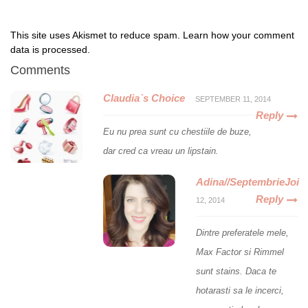
This site uses Akismet to reduce spam.
Learn how your comment
data is processed
.
Comments
Claudia`s Choice
SEPTEMBER 11, 2014
Reply
Eu nu prea sunt cu chestiile de buze,
dar cred ca vreau un lipstain.
Adina//SeptembrieJoi
Reply
12, 2014
Dintre preferatele mele,
Max Factor si Rimmel
sunt stains. Daca te
hotarasti sa le incerci,