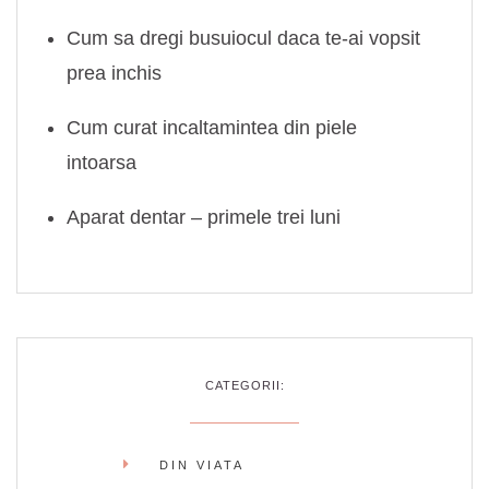
Cum sa dregi busuiocul daca te-ai vopsit
prea inchis
Cum curat incaltamintea din piele
intoarsa
Aparat dentar – primele trei luni
CATEGORII:
DIN VIATA