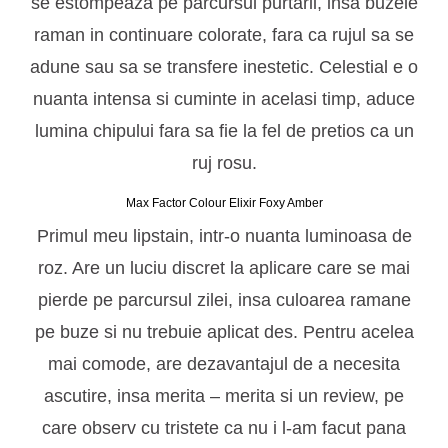
se estompeaza pe parcursul purtarii, insa buzele
raman in continuare colorate, fara ca rujul sa se
adune sau sa se transfere inestetic. Celestial e o
nuanta intensa si cuminte in acelasi timp, aduce
lumina chipului fara sa fie la fel de pretios ca un
ruj rosu.
Max Factor Colour Elixir Foxy Amber
Primul meu lipstain, intr-o nuanta luminoasa de
roz. Are un luciu discret la aplicare care se mai
pierde pe parcursul zilei, insa culoarea ramane
pe buze si nu trebuie aplicat des. Pentru acelea
mai comode, are dezavantajul de a necesita
ascutire, insa merita – merita si un review, pe
care observ cu tristete ca nu i l-am facut pana