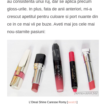
au consistenta unui ruj, dar se aplica precum
gloss-urile. In plus, fata de anii anteriori, mi-a
crescut apetitul pentru culoare si port nuante din
ce in ce mai vii pe buze. Aveti mai jos cele mai
nou-starnite pasiuni:
L’Oreal Shine Caresse Romy [
swatch
]