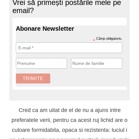
Vrei să primești postările mele pe
email?
Abonare Newsletter
Câmp obligatoriu.
*
Cred ca am uitat de el de nu a ajuns intre
preferatele verii, pentru ca acest ruj lichid are o
culoare formidabila, opaca si rezistenta: luciul i