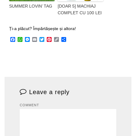
SUMMER LOVIN’ TAG
[DOAR 5] MACHIAJ
COMPLET CU 100 LEI
Ți-a plăcut? Împărtășește și altora!
Facebook
WhatsApp
Messenger
Email
Twitter
Pinterest
Copy
Share
Link
Leave a reply
COMMENT