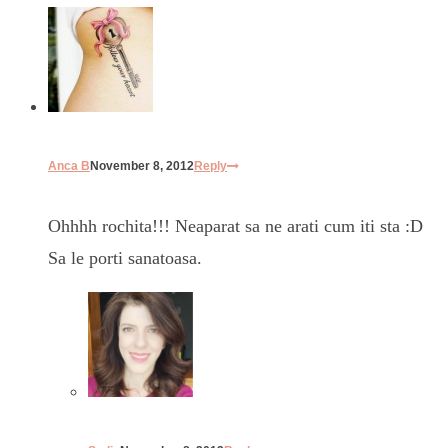
Anca B
November 8, 2012
Reply
Ohhhh rochita!!! Neaparat sa ne arati cum iti sta :D
Sa le porti sanatoasa.