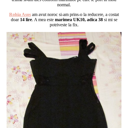
normal.
Rohia Asos
am avut noroc si-am prins-o la reducere, a costat
doar
14 lire
. A mea este
marimea UK10, adica 38
si mi se
potriveste la fix.