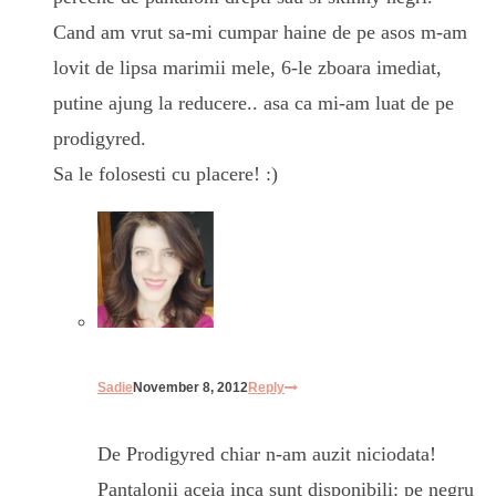
Cand am vrut sa-mi cumpar haine de pe asos m-am
lovit de lipsa marimii mele, 6-le zboara imediat,
putine ajung la reducere.. asa ca mi-am luat de pe
prodigyred.
Sa le folosesti cu placere! :)
Sadie
November 8, 2012
Reply
De Prodigyred chiar n-am auzit niciodata!
Pantalonii aceia inca sunt disponibili: pe negru