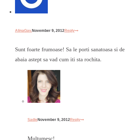
AlinaGav.
November 9, 2012
Reply
Sunt foarte frumoase! Sa le porti sanatoasa si de
abaia astept sa vad cum iti sta rochita.
Sadie
November 9, 2012
Reply
Multumesc!