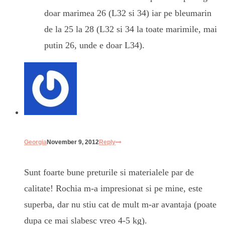
doar marimea 26 (L32 si 34) iar pe bleumarin
de la 25 la 28 (L32 si 34 la toate marimile, mai
putin 26, unde e doar L34).
Georgia
November 9, 2012
Reply
Sunt foarte bune preturile si materialele par de
calitate! Rochia m-a impresionat si pe mine, este
superba, dar nu stiu cat de mult m-ar avantaja (poate
dupa ce mai slabesc vreo 4-5 kg).