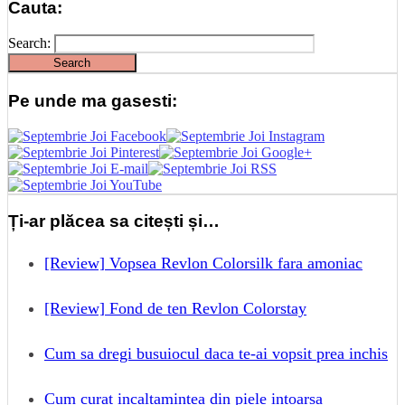
Cauta:
Search:
Pe unde ma gasesti:
Ți-ar plăcea sa citești și…
[Review] Vopsea Revlon Colorsilk fara amoniac
[Review] Fond de ten Revlon Colorstay
Cum sa dregi busuiocul daca te-ai vopsit prea inchis
Cum curat incaltamintea din piele intoarsa