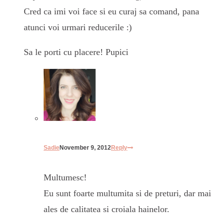
Cred ca imi voi face si eu curaj sa comand, pana
atunci voi urmari reducerile :)
Sa le porti cu placere! Pupici
Sadie
November 9, 2012
Reply
Multumesc!
Eu sunt foarte multumita si de preturi, dar mai
ales de calitatea si croiala hainelor.