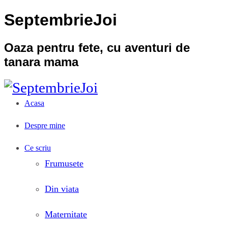
SeptembrieJoi
Oaza pentru fete, cu aventuri de
tanara mama
Acasa
Despre mine
Ce scriu
Frumusete
Din viata
Maternitate