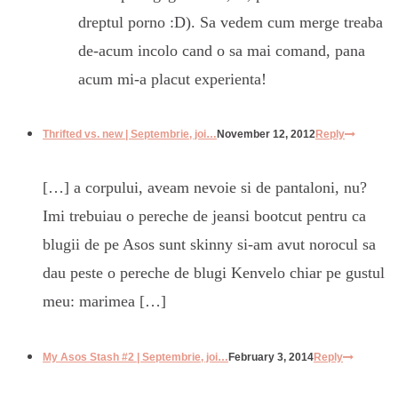
dreptul porno :D). Sa vedem cum merge treaba
de-acum incolo cand o sa mai comand, pana
acum mi-a placut experienta!
Thrifted vs. new | Septembrie, joi…
November 12, 2012
Reply
[…] a corpului, aveam nevoie si de pantaloni, nu?
Imi trebuiau o pereche de jeansi bootcut pentru ca
blugii de pe Asos sunt skinny si-am avut norocul sa
dau peste o pereche de blugi Kenvelo chiar pe gustul
meu: marimea […]
My Asos Stash #2 | Septembrie, joi…
February 3, 2014
Reply