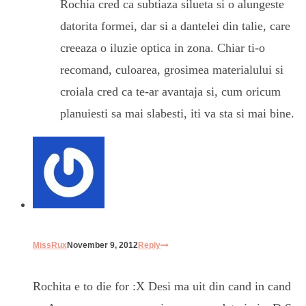
Rochia cred ca subtiaza silueta si o alungeste
datorita formei, dar si a dantelei din talie, care
creeaza o iluzie optica in zona. Chiar ti-o
recomand, culoarea, grosimea materialului si
croiala cred ca te-ar avantaja si, cum oricum
planuiesti sa mai slabesti, iti va sta si mai bine.
MissRux
November 9, 2012
Reply
Rochita e to die for :X Desi ma uit din cand in cand