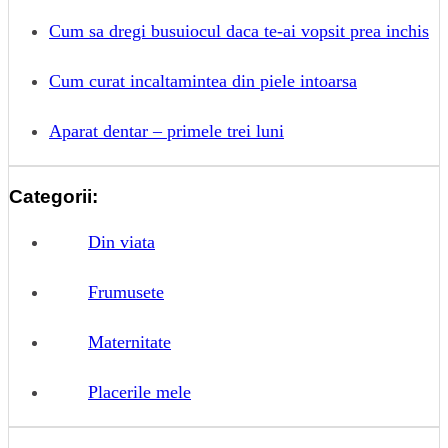
Cum sa dregi busuiocul daca te-ai vopsit prea inchis
Cum curat incaltamintea din piele intoarsa
Aparat dentar – primele trei luni
Categorii:
Din viata
Frumusete
Maternitate
Placerile mele