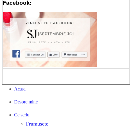
Facebook:
Acasa
Despre mine
Ce scriu
Frumusete