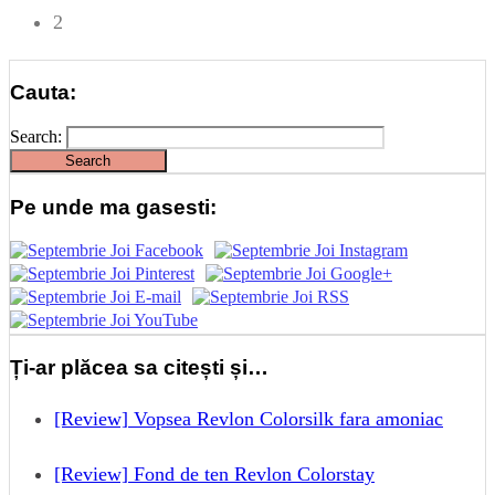
2
Cauta:
Search:
Pe unde ma gasesti:
Ți-ar plăcea sa citești și…
[Review] Vopsea Revlon Colorsilk fara amoniac
[Review] Fond de ten Revlon Colorstay