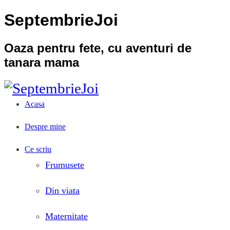
SeptembrieJoi
Oaza pentru fete, cu aventuri de
tanara mama
Acasa
Despre mine
Ce scriu
Frumusete
Din viata
Maternitate