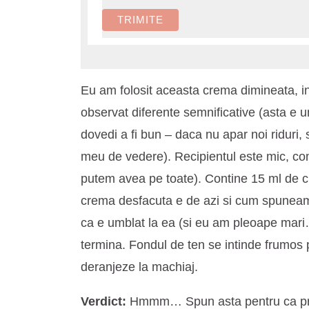
Eu am folosit aceasta crema dimineata, in
observat diferente semnificative (asta e u
dovedi a fi bun – daca nu apar noi riduri, 
meu de vedere). Recipientul este mic, com
putem avea pe toate). Contine 15 ml de c
crema desfacuta e de azi si cum spuneam, 
ca e umblat la ea (si eu am pleoape mari…
termina. Fondul de ten se intinde frumos
deranjeze la machiaj.
Verdict:
Hmmm… Spun asta pentru ca prod