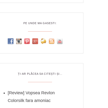
PE UNDE MA GASESTI:
ȚI-AR PLĂCEA SA CITEȘTI ȘI…
[Review] Vopsea Revlon
Colorsilk fara amoniac