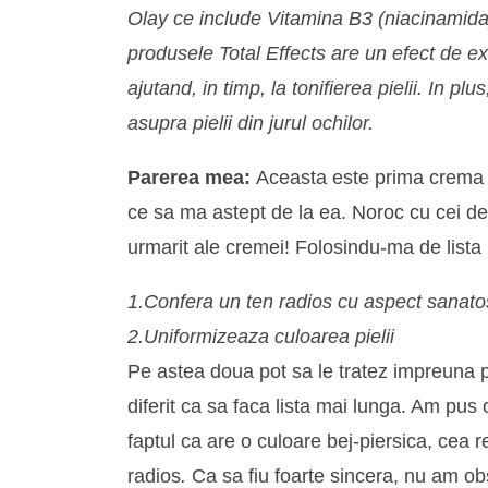
Olay ce include Vitamina B3 (niacinamida
produsele Total Effects are un efect de exf
ajutand, in timp, la tonifierea pielii. In p
asupra pielii din jurul ochilor.
Parerea mea:
Aceasta este prima crema p
ce sa ma astept de la ea. Noroc cu cei de 
urmarit ale cremei! Folosindu-ma de lista
1.Confera un ten radios cu aspect sanato
2.Uniformizeaza culoarea pielii
Pe astea doua pot sa le tratez impreuna 
diferit ca sa faca lista mai lunga. Am pu
faptul ca are o culoare bej-piersica, cea 
radios
.
Ca sa fiu foarte sincera, nu am obs