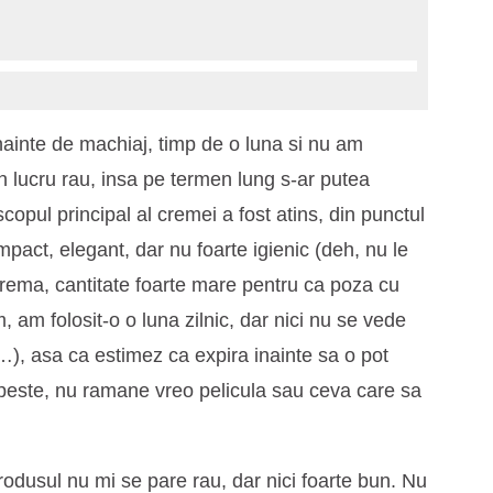
ainte de machiaj, timp de o luna si nu am
n lucru rau, insa pe termen lung s-ar putea
scopul principal al cremei a fost atins, din punctul
pact, elegant, dar nu foarte igienic (deh, nu le
rema, cantitate foarte mare pentru ca poza cu
am folosit-o o luna zilnic, dar nici nu se vede
), asa ca estimez ca expira inainte sa o pot
 peste, nu ramane vreo pelicula sau ceva care sa
usul nu mi se pare rau, dar nici foarte bun. Nu