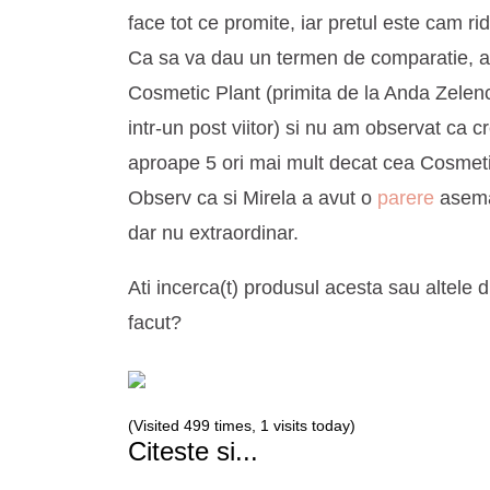
face tot ce promite, iar pretul este cam ri
Ca sa va dau un termen de comparatie, am
Cosmetic Plant (primita de la Anda Zelen
intr-un post viitor) si nu am observat ca
aproape 5 ori mai mult decat cea Cosmeti
Observ ca si Mirela a avut o
parere
asema
dar nu extraordinar.
Ati incerca(t) produsul acesta sau altele
facut?
(Visited 499 times, 1 visits today)
Citeste si...