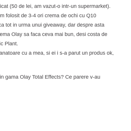
dicat (50 de lei, am vazut-o intr-un supermarket).
 folosit de 3-4 ori crema de ochi cu Q10
ca tot in urma unui giveaway, dar despre asta
 crema Olay sa faca ceva mai bun, desi costa de
c Plant.
natoare cu a mea, si ei i s-a parut un produs ok,
 din gama Olay Total Effects? Ce parere v-au