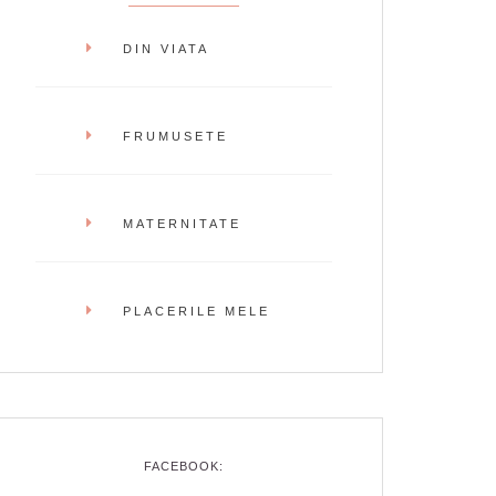
DIN VIATA
FRUMUSETE
MATERNITATE
PLACERILE MELE
FACEBOOK: