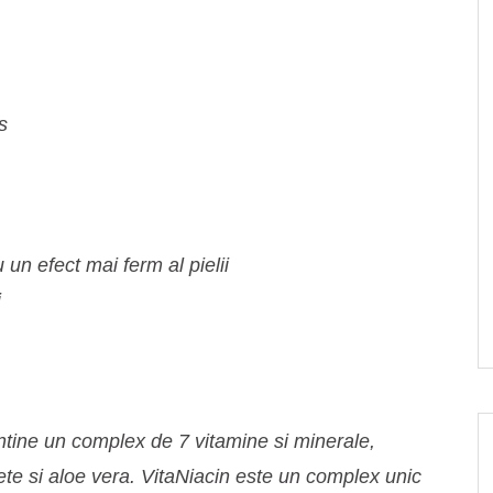
s
 un efect mai ferm al pielii
i
tine un complex de 7 vitamine si minerale,
ete si aloe vera. VitaNiacin este un complex unic