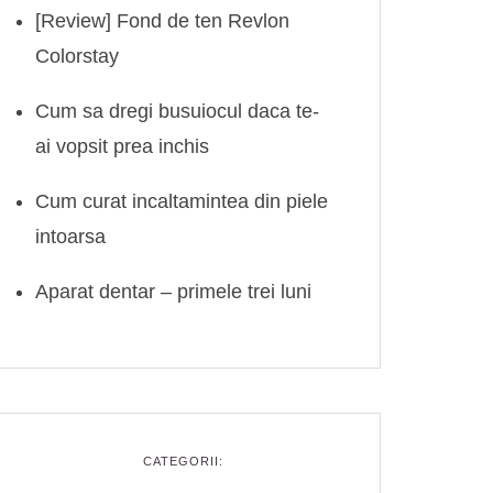
[Review] Fond de ten Revlon
Colorstay
Cum sa dregi busuiocul daca te-
ai vopsit prea inchis
Cum curat incaltamintea din piele
intoarsa
Aparat dentar – primele trei luni
CATEGORII: