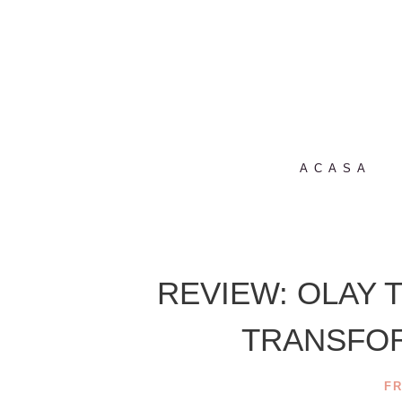
ACASA
REVIEW: OLAY 
TRANSFO
F