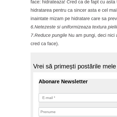
face: hidrateaza! Cred ca de fapt cu asta 
hidratarea pentru ca sincer asta e cel mai
inaintate mizam pe hidratare care sa previn
6.Netezeste si uniformizeaza textura pieli
7.Reduce pungile
Nu am pungi, deci nici 
cred ca face).
Vrei să primești postările mel
Abonare Newsletter