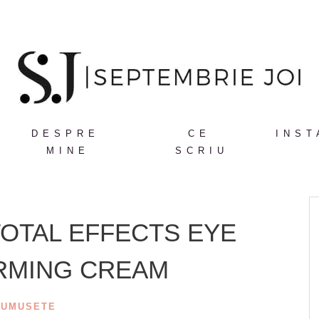
DESPRE
CE
INST
MINE
SCRIU
TOTAL EFFECTS EYE
RMING CREAM
RUMUSETE