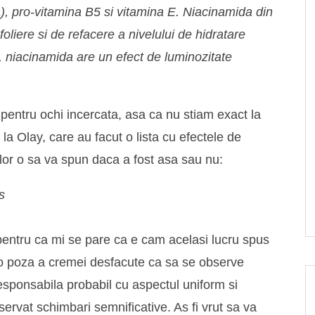
), pro-vitamina B5 si vitamina E. Niacinamida din
oliere si de refacere a nivelului de hidratare
lus, niacinamida are un efect de luminozitate
entru ochi incercata, asa ca nu stiam exact la
la Olay, care au facut o lista cu efectele de
 lor o sa va spun daca a fost asa sau nu:
s
pentru ca mi se pare ca e cam acelasi lucru spus
s o poza a cremei desfacute ca sa se observe
responsabila probabil cu aspectul uniform si
ervat schimbari semnificative. As fi vrut sa va