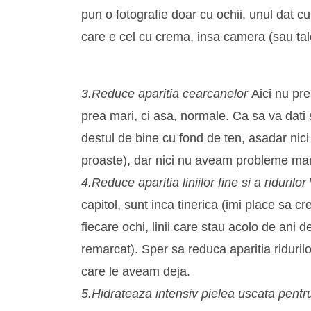
pun o fotografie doar cu ochii, unul dat c
care e cel cu crema, insa camera (sau tale
3.Reduce aparitia cearcanelor
Aici nu pr
prea mari, ci asa, normale. Ca sa va dat
destul de bine cu fond de ten, asadar nici
proaste), dar nici nu aveam probleme mar
4.Reduce aparitia liniilor fine si a ridurilor
capitol, sunt inca tinerica (imi place sa cr
fiecare ochi, linii care stau acolo de an
remarcat). Sper sa reduca aparitia riduril
care le aveam deja.
5.Hidrateaza intensiv pielea uscata pentru