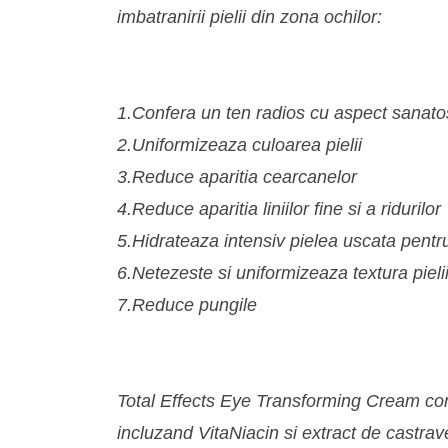
imbatranirii pielii din zona ochilor:
1.Confera un ten radios cu aspect sanato
2.Uniformizeaza culoarea pielii
3.Reduce aparitia cearcanelor
4.Reduce aparitia liniilor fine si a ridurilor
5.Hidrateaza intensiv pielea uscata pentru
6.Netezeste si uniformizeaza textura pieli
7.Reduce pungile
Total Effects Eye Transforming Cream con
incluzand VitaNiacin si extract de castrav