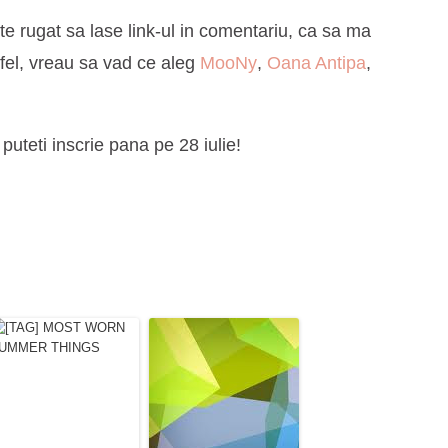
te rugat sa lase link-ul in comentariu, ca sa ma
tfel, vreau sa vad ce aleg
MooNy
,
Oana Antipa
,
 puteti inscrie pana pe 28 iulie!