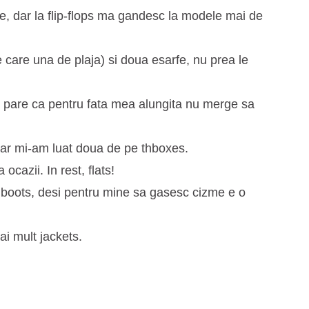
, dar la flip-flops ma gandesc la modele mai de
 care una de plaja) si doua esarfe, nu prea le
 pare ca pentru fata mea alungita nu merge sa
iar mi-am luat doua de pe thboxes.
ocazii. In rest, flats!
boots, desi pentru mine sa gasesc cizme e o
ai mult jackets.