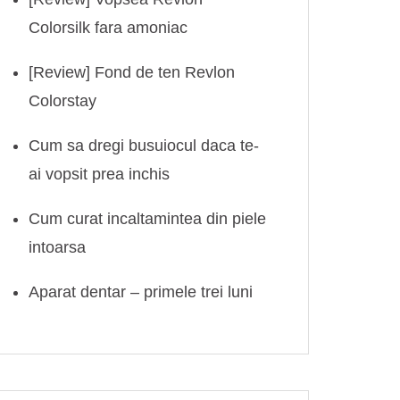
Colorsilk fara amoniac
[Review] Fond de ten Revlon
Colorstay
Cum sa dregi busuiocul daca te-
ai vopsit prea inchis
Cum curat incaltamintea din piele
intoarsa
Aparat dentar – primele trei luni