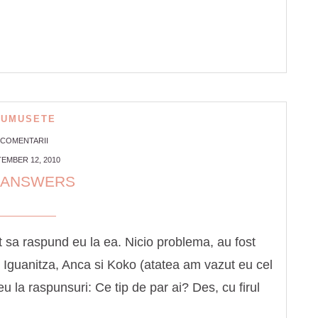
RUMUSETE
 COMENTARII
EMBER 12, 2010
 ANSWERS
 sa raspund eu la ea. Nicio problema, au fost
 Iguanitza, Anca si Koko (atatea am vazut eu cel
eu la raspunsuri: Ce tip de par ai? Des, cu firul