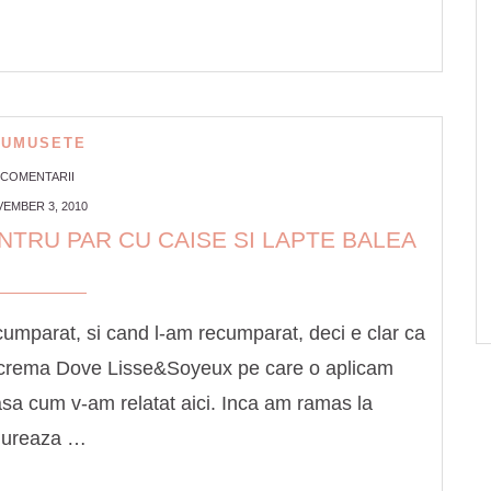
RUMUSETE
 COMENTARII
EMBER 3, 2010
NTRU PAR CU CAISE SI LAPTE BALEA
cumparat, si cand l-am recumparat, deci e clar ca
ca crema Dove Lisse&Soyeux pe care o aplicam
sa cum v-am relatat aici. Inca am ramas la
 dureaza …