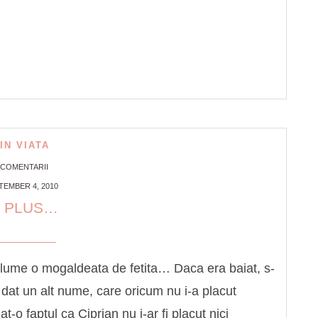
IN VIATA
 COMENTARII
TEMBER 4, 2010
4 PLUS…
lume o mogaldeata de fetita… Daca era baiat, s-
-a dat un alt nume, care oricum nu i-a placut
-o faptul ca Ciprian nu i-ar fi placut nici