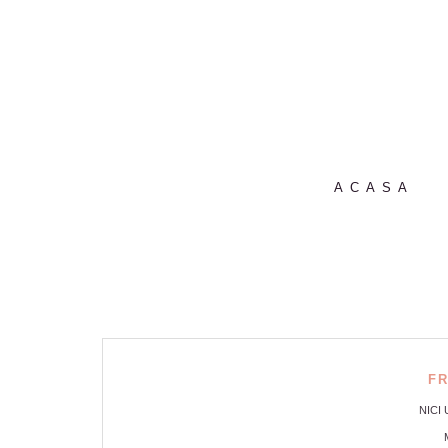
ACASA
F
NICI