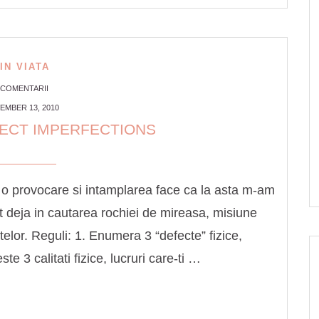
IN VIATA
 COMENTARII
EMBER 13, 2010
FECT IMPERFECTIONS
 o provocare si intamplarea face ca la asta m-am
t deja in cautarea rochiei de mireasa, misiune
telor. Reguli: 1. Enumera 3 “defecte” fizice,
e 3 calitati fizice, lucruri care-ti …