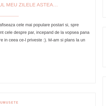
UL MEU ZILELE ASTEA…
afiseaza cele mai populare postari si, spre
unt cele despre par, incepand de la vopsea pana
re in ceea ce-l priveste :). M-am si plans la un
RUMUSETE