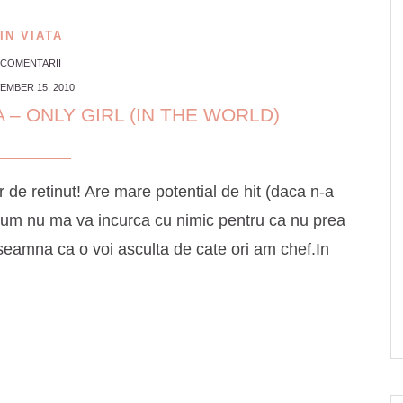
IN VIATA
 COMENTARII
EMBER 15, 2010
– ONLY GIRL (IN THE WORLD)
 de retinut! Are mare potential de hit (daca n-a
ricum nu ma va incurca cu nimic pentru ca nu prea
seamna ca o voi asculta de cate ori am chef.In