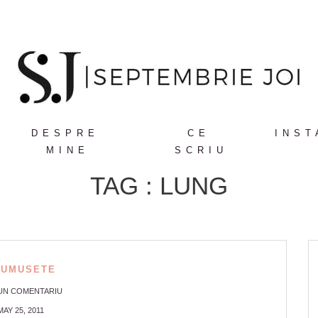
DESPRE
CE
INST
MINE
SCRIU
TAG : LUNG
RUMUSETE
 UN COMENTARIU
MAY 25, 2011