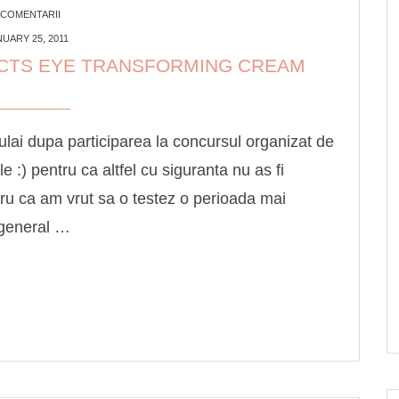
 COMENTARII
UARY 25, 2011
ECTS EYE TRANSFORMING CREAM
lai dupa participarea la concursul organizat de
 :) pentru ca altfel cu siguranta nu as fi
tru ca am vrut sa o testez o perioada mai
 general …