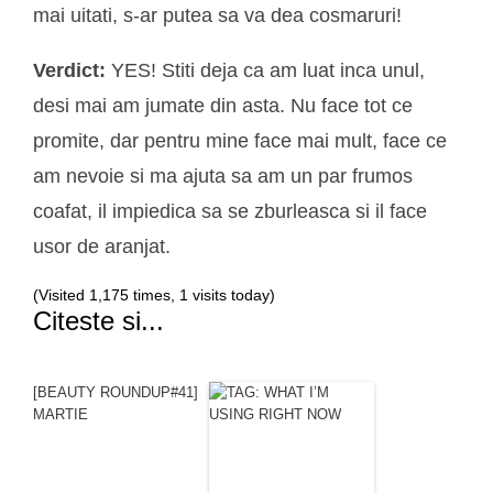
mai uitati, s-ar putea sa va dea cosmaruri!
Verdict:
YES! Stiti deja ca am luat inca unul,
desi mai am jumate din asta. Nu face tot ce
promite, dar pentru mine face mai mult, face ce
am nevoie si ma ajuta sa am un par frumos
coafat, il impiedica sa se zburleasca si il face
usor de aranjat.
(Visited 1,175 times, 1 visits today)
Citeste si...
[BEAUTY ROUNDUP#41]
MARTIE