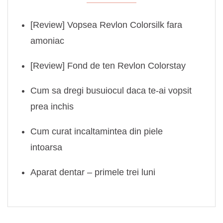
[Review] Vopsea Revlon Colorsilk fara
amoniac
[Review] Fond de ten Revlon Colorstay
Cum sa dregi busuiocul daca te-ai vopsit
prea inchis
Cum curat incaltamintea din piele
intoarsa
Aparat dentar – primele trei luni