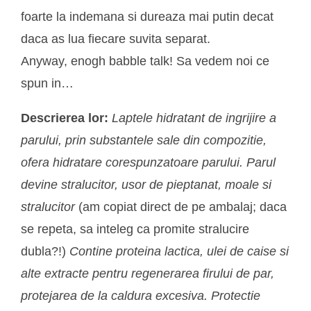
foarte la indemana si dureaza mai putin decat
daca as lua fiecare suvita separat.
Anyway, enogh babble talk! Sa vedem noi ce
spun in…
Descrierea lor:
Laptele hidratant de ingrijire a
parului, prin substantele sale din compozitie,
ofera hidratare corespunzatoare parului. Parul
devine stralucitor, usor de pieptanat, moale si
stralucitor
(am copiat direct de pe ambalaj; daca
se repeta, sa inteleg ca promite stralucire
dubla?!)
Contine proteina lactica, ulei de caise si
alte extracte pentru regenerarea firului de par,
protejarea de la caldura excesiva. Protectie