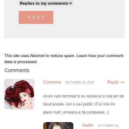
This site uses Akismet to reduce spam.
Learn how your comment
data is processed
.
Comments
Cosmina
Reply
OCTOBER 13, 2012
Acum i-am terminat si eu review-ul si mai am de
facut pozele, luni o sa-l public :D si mie imi
place mult, urmeaza a 3a cumparare. :)
Sadie
OCTOBER 13,