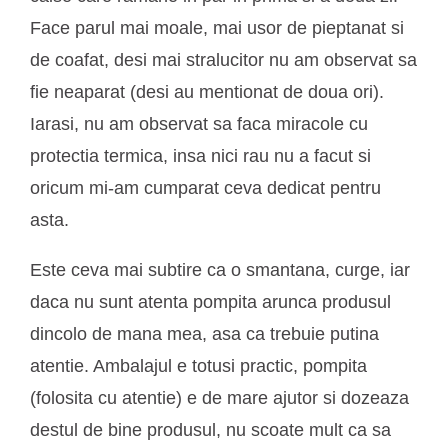
Face parul mai moale, mai usor de pieptanat si
de coafat, desi mai stralucitor nu am observat sa
fie neaparat (desi au mentionat de doua ori).
Iarasi, nu am observat sa faca miracole cu
protectia termica, insa nici rau nu a facut si
oricum mi-am cumparat ceva dedicat pentru
asta.
Este ceva mai subtire ca o smantana, curge, iar
daca nu sunt atenta pompita arunca produsul
dincolo de mana mea, asa ca trebuie putina
atentie. Ambalajul e totusi practic, pompita
(folosita cu atentie) e de mare ajutor si dozeaza
destul de bine produsul, nu scoate mult ca sa