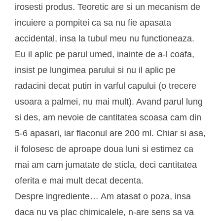
irosesti produs. Teoretic are si un mecanism de
incuiere a pompitei ca sa nu fie apasata
accidental, insa la tubul meu nu functioneaza.
Eu il aplic pe parul umed, inainte de a-l coafa,
insist pe lungimea parului si nu il aplic pe
radacini decat putin in varful capului (o trecere
usoara a palmei, nu mai mult). Avand parul lung
si des, am nevoie de cantitatea scoasa cam din
5-6 apasari, iar flaconul are 200 ml. Chiar si asa,
il folosesc de aproape doua luni si estimez ca
mai am cam jumatate de sticla, deci cantitatea
oferita e mai mult decat decenta.
Despre ingrediente… Am atasat o poza, insa
daca nu va plac chimicalele, n-are sens sa va