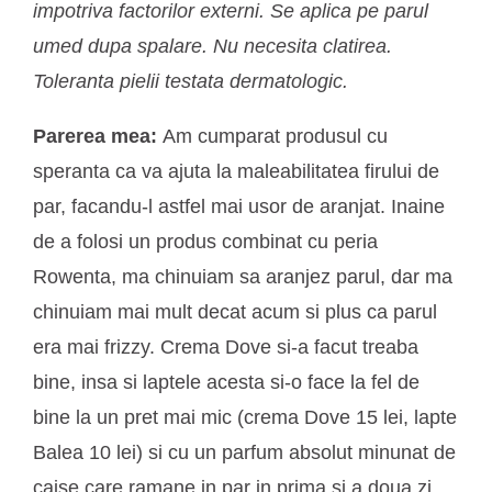
impotriva factorilor externi. Se aplica pe parul
umed dupa spalare. Nu necesita clatirea.
Toleranta pielii testata dermatologic.
Parerea mea:
Am cumparat produsul cu
speranta ca va ajuta la maleabilitatea firului de
par, facandu-l astfel mai usor de aranjat. Inaine
de a folosi un produs combinat cu peria
Rowenta, ma chinuiam sa aranjez parul, dar ma
chinuiam mai mult decat acum si plus ca parul
era mai frizzy. Crema Dove si-a facut treaba
bine, insa si laptele acesta si-o face la fel de
bine la un pret mai mic (crema Dove 15 lei, lapte
Balea 10 lei) si cu un parfum absolut minunat de
caise care ramane in par in prima si a doua zi.