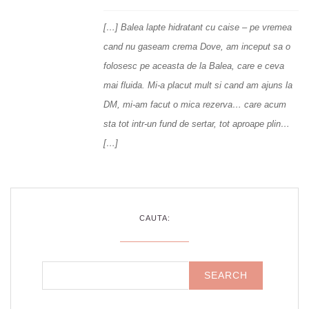
[…] Balea lapte hidratant cu caise – pe vremea
cand nu gaseam crema Dove, am inceput sa o
folosesc pe aceasta de la Balea, care e ceva
mai fluida. Mi-a placut mult si cand am ajuns la
DM, mi-am facut o mica rezerva… care acum
sta tot intr-un fund de sertar, tot aproape plin…
[…]
CAUTA: