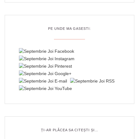
PE UNDE MA GASESTI:
ȚI-AR PLĂCEA SA CITEȘTI ȘI…