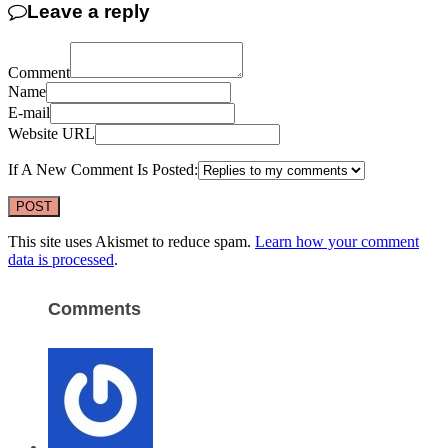
Leave a reply
Comment
Name
E-mail
Website URL
If A New Comment Is Posted:
This site uses Akismet to reduce spam.
Learn how your comment
data is processed
.
Comments