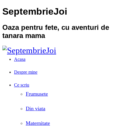
SeptembrieJoi
Oaza pentru fete, cu aventuri de
tanara mama
Acasa
Despre mine
Ce scriu
Frumusete
Din viata
Maternitate