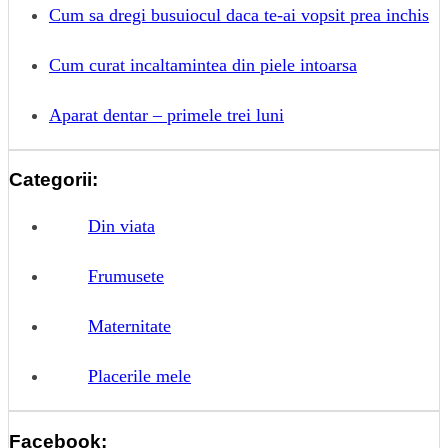
Cum sa dregi busuiocul daca te-ai vopsit prea inchis
Cum curat incaltamintea din piele intoarsa
Aparat dentar – primele trei luni
Categorii:
Din viata
Frumusete
Maternitate
Placerile mele
Facebook: