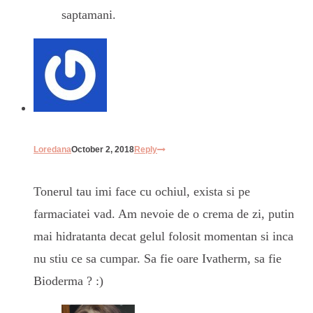
saptamani.
Loredana
October 2, 2018
Reply
Tonerul tau imi face cu ochiul, exista si pe
farmaciatei vad. Am nevoie de o crema de zi, putin
mai hidratanta decat gelul folosit momentan si inca
nu stiu ce sa cumpar. Sa fie oare Ivatherm, sa fie
Bioderma ? :)