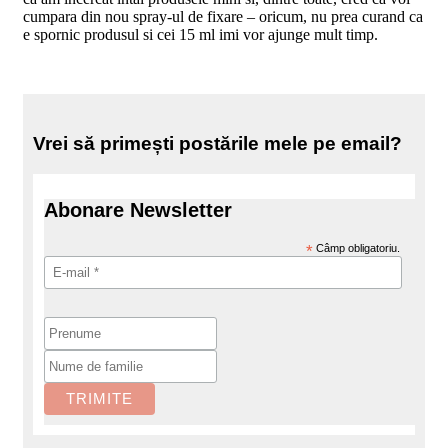
cumpara din nou spray-ul de fixare – oricum, nu prea curand ca
e spornic produsul si cei 15 ml imi vor ajunge mult timp.
Vrei să primești postările mele pe email?
Abonare Newsletter
*
Câmp obligatoriu.