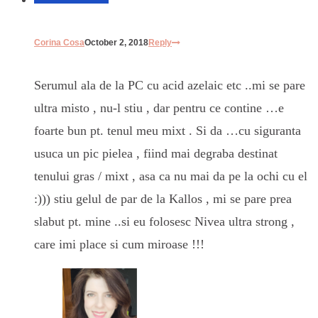
Corina Cosa
October 2, 2018
Reply
Serumul ala de la PC cu acid azelaic etc ..mi se pare
ultra misto , nu-l stiu , dar pentru ce contine …e
foarte bun pt. tenul meu mixt . Si da …cu siguranta
usuca un pic pielea , fiind mai degraba destinat
tenului gras / mixt , asa ca nu mai da pe la ochi cu el
:))) stiu gelul de par de la Kallos , mi se pare prea
slabut pt. mine ..si eu folosesc Nivea ultra strong ,
care imi place si cum miroase !!!