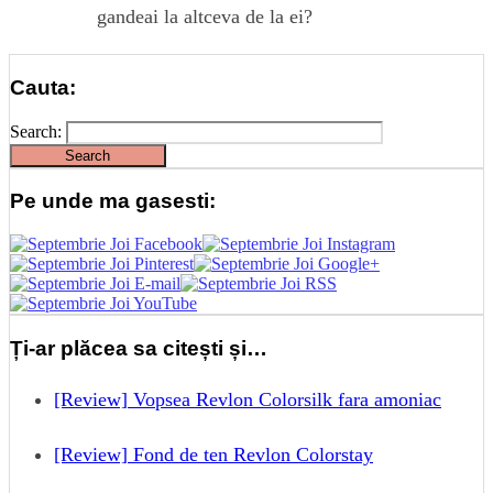
gandeai la altceva de la ei?
Cauta:
Search:
Pe unde ma gasesti:
Ți-ar plăcea sa citești și…
[Review] Vopsea Revlon Colorsilk fara amoniac
[Review] Fond de ten Revlon Colorstay