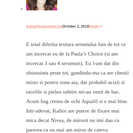
Adina//SeptembrieJoi
October 2, 2018
Reply
E total diferita textura serumului fata de tot ce
am incercat eu de la Paula’s Choice (si am
incercat 3 sau 4 serumuri). Eu l-am dat din
obisnuinta peste tot, gandindu-ma ca are chestii
misto si pentru zona aia, dar probabil acizii si
racelile si pielea subtire mi-au venit de hac.
Acum bag crema de ochi Aquafil si e mai bine.
Intr-adevat, Kallos are putere de fixare mai
mica decat Nivea, de mirosit nu imi dau cu
parerea ca nu mai am miros de cateva