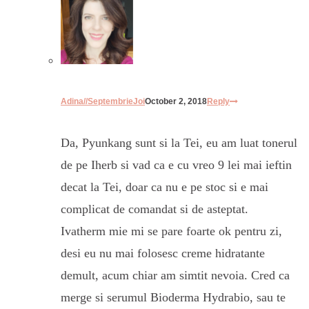
Adina//SeptembrieJoi
October 2, 2018
Reply
Da, Pyunkang sunt si la Tei, eu am luat tonerul
de pe Iherb si vad ca e cu vreo 9 lei mai ieftin
decat la Tei, doar ca nu e pe stoc si e mai
complicat de comandat si de asteptat.
Ivatherm mie mi se pare foarte ok pentru zi,
desi eu nu mai folosesc creme hidratante
demult, acum chiar am simtit nevoia. Cred ca
merge si serumul Bioderma Hydrabio, sau te