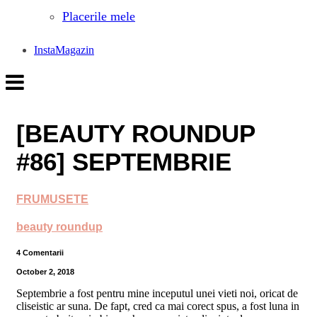
Placerile mele
InstaMagazin
[BEAUTY ROUNDUP
#86] SEPTEMBRIE
FRUMUSETE
beauty roundup
4 Comentarii
October 2, 2018
Septembrie a fost pentru mine inceputul unei vieti noi, oricat de
cliseistic ar suna. De fapt, cred ca mai corect spus, a fost luna in