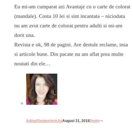
Eu mi-am cumparat azi Avantaje cu o carte de colorat
(mandale). Costa 10 lei si sint incantata – niciodata
nu am avut carte de colorat pentru adulti si mi-am
dorit una.
Revista e ok, 98 de pagini. Are destule reclame, insa
si articole bune. Din pacate nu am aflat prea multe
noutati din ele…
Adina//SeptembrieJoi
August 31, 2018
Reply