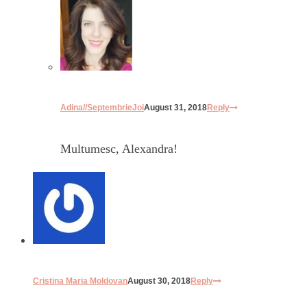
Adina//SeptembrieJoi
August 31, 2018
Reply
Multumesc, Alexandra!
Cristina Maria Moldovan
August 30, 2018
Reply