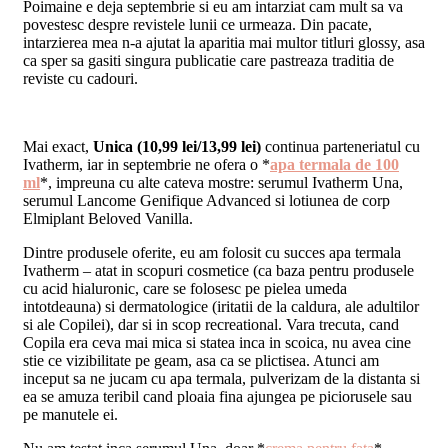
Poimaine e deja septembrie si eu am intarziat cam mult sa va
povestesc despre revistele lunii ce urmeaza. Din pacate,
intarzierea mea n-a ajutat la aparitia mai multor titluri glossy, asa
ca sper sa gasiti singura publicatie care pastreaza traditia de
reviste cu cadouri.
Mai exact,
Unica (10,99 lei/13,99 lei)
continua parteneriatul cu
Ivatherm, iar in septembrie ne ofera o *
apa termala de 100
ml
*, impreuna cu alte cateva mostre: serumul Ivatherm Una,
serumul Lancome Genifique Advanced si lotiunea de corp
Elmiplant Beloved Vanilla.
Dintre produsele oferite, eu am folosit cu succes apa termala
Ivatherm – atat in scopuri cosmetice (ca baza pentru produsele
cu acid hialuronic, care se folosesc pe pielea umeda
intotdeauna) si dermatologice (iritatii de la caldura, ale adultilor
si ale Copilei), dar si in scop recreational. Vara trecuta, cand
Copila era ceva mai mica si statea inca in scoica, nu avea cine
stie ce vizibilitate pe geam, asa ca se plictisea. Atunci am
inceput sa ne jucam cu apa termala, pulverizam de la distanta si
ea se amuza teribil cand ploaia fina ajungea pe piciorusele sau
pe manutele ei.