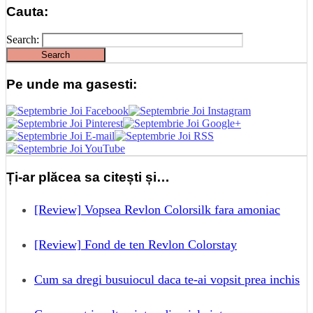
Cauta:
Search:
Pe unde ma gasesti:
Ți-ar plăcea sa citești și…
[Review] Vopsea Revlon Colorsilk fara amoniac
[Review] Fond de ten Revlon Colorstay
Cum sa dregi busuiocul daca te-ai vopsit prea inchis