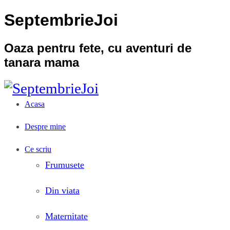
SeptembrieJoi
Oaza pentru fete, cu aventuri de
tanara mama
Acasa
Despre mine
Ce scriu
Frumusete
Din viata
Maternitate