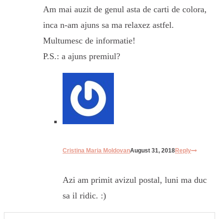
Am mai auzit de genul asta de carti de colora,
inca n-am ajuns sa ma relaxez astfel.
Multumesc de informatie!
P.S.: a ajuns premiul?
Cristina Maria Moldovan
August 31, 2018
Reply
Azi am primit avizul postal, luni ma duc
sa il ridic. :)