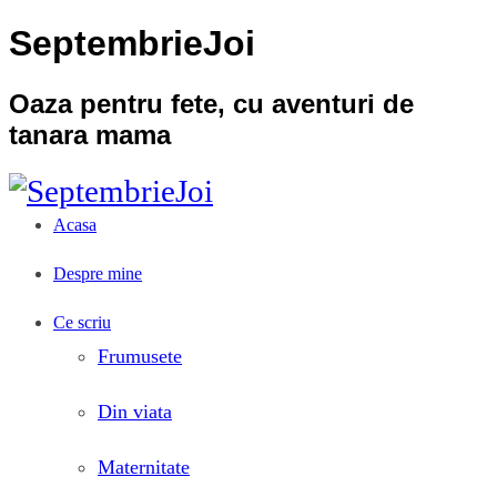
SeptembrieJoi
Oaza pentru fete, cu aventuri de
tanara mama
Acasa
Despre mine
Ce scriu
Frumusete
Din viata
Maternitate