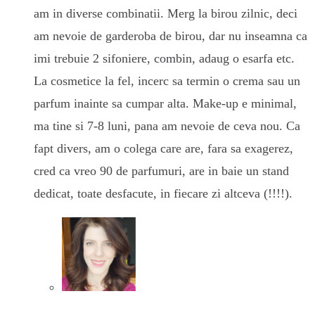
am in diverse combinatii. Merg la birou zilnic, deci
am nevoie de garderoba de birou, dar nu inseamna ca
imi trebuie 2 sifoniere, combin, adaug o esarfa etc.
La cosmetice la fel, incerc sa termin o crema sau un
parfum inainte sa cumpar alta. Make-up e minimal,
ma tine si 7-8 luni, pana am nevoie de ceva nou. Ca
fapt divers, am o colega care are, fara sa exagerez,
cred ca vreo 90 de parfumuri, are in baie un stand
dedicat, toate desfacute, in fiecare zi altceva (!!!!).