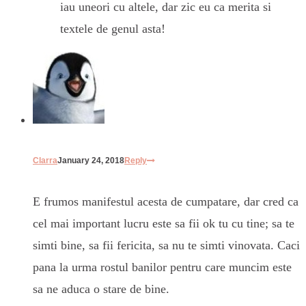
iau uneori cu altele, dar zic eu ca merita si
textele de genul asta!
Clarra
January 24, 2018
Reply
E frumos manifestul acesta de cumpatare, dar cred ca
cel mai important lucru este sa fii ok tu cu tine; sa te
simti bine, sa fii fericita, sa nu te simti vinovata. Caci
pana la urma rostul banilor pentru care muncim este
sa ne aduca o stare de bine.