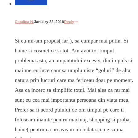
Catalina N.
January 23, 2018
Reply
Si eu mi-am propus( iar!), sa cumpar mai putin. Si
haine si cosmetice si tot. Am avut tot timpul
problema asta, a cumparatului excesiv, din impuls si
mai mereu incercam sa umplu niste “goluri” de alta
natura prin lucruri care ma fericeau doar pe moment.
Asa ca incerc sa simplific totul. Mai ales ca nu mai
sunt eu cea mai importanta persoana din viata mea.
Prefer sa ii acord puiului de om timpul pe care il
foloseam inainte pentru machiaj, shopping si probat
haine( pentru ca nu aveam niciodata cu ce sa ma