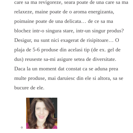
care sa ma revigoreze, seara poate de una care sa ma
relaxeze, maine poate de o aroma energizanta,
poimaine poate de una delicata… de ce sa ma
blochez intr-o singura stare, intr-un singur produs?
Desigur, nu sunt nici exagerat de risipitoare… O
plaja de 5-6 produse din acelasi tip (de ex. gel de
dus) reuseste sa-mi asigure setea de diversitate.
Daca la un moment dat constat ca se aduna prea
multe produse, mai daruiesc din ele si altora, sa se
bucure de ele.