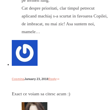
pe termen lung.
Cat despre prioritati, clar timpul petrecut
aplicand machiaj s-a scurtat in favoarea Copilei,
de imbracat, nu mai zic! Asa suntem noi,
mamele…
Cosmina
January 23, 2018
Reply
Exact ce voiam sa citesc acum :)