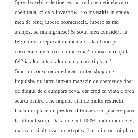
Spre deosebire de tine, eu nu vad cosmeticele ca o
cheltuiala, ci ca o investitie. E o investitie in starea
mea de bine; iubesc cosmeticele, iubesc sa ma
aranjez, sa ma ingrijesc! Si sotul meu considera la
fel; nu mi-a reprosat niciodata ca dau banii pe
cosmetice; eventual ma intreaba “nu mai ai o oja la
fel? ia alta, intr-o alta nuanta care-ti place”.
Sunt un consumator educat, nu fac shopping
impulsiv, nu intru intr-un magazin de cosmetice doar
de dragul de a cumpara ceva, dar cred ca viata e prea
scurta pentru a ne impune atat de multe restrictii.
Daca imi place un produs, il folosesc cu placere pana
la ultimul strop. Daca nu sunt 100% multumita de el,
mai caut si altceva, nu astept sa-l termin, nu-mi place