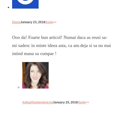
Diana
January 23, 2018
Reply
Ooo da! Foarte bun articol! Numai daca as reusi sa-
mi sadesc in minte ideea asta, ca am.deja si sa nu mai
intind mana sa cumpar !
Adina//SeptembrieJoi
January 25, 2018
Reply