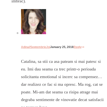
imbrac).
Adina//SeptembrieJoi
January 25, 2018
Reply
Catalina, sa stii ca asa pateam si mai patesc si
eu. Imi dau seama ca trec printr-o perioada
solicitanta emotional si incerc sa compensez…
dar realizez ce fac si ma opresc. Ma rog, cat se
poate. Mi-am dat seama ca risipa atrage mai
degraba sentimente de vinovatie decat satisfacii