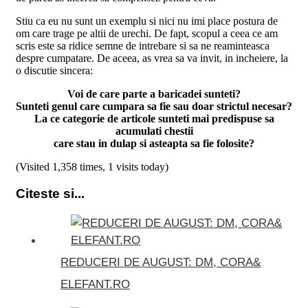
Stiu ca eu nu sunt un exemplu si nici nu imi place postura de
om care trage pe altii de urechi. De fapt, scopul a ceea ce am
scris este sa ridice semne de intrebare si sa ne reaminteasca
despre cumpatare. De aceea, as vrea sa va invit, in incheiere, la
o discutie sincera:
Voi de care parte a baricadei sunteti?
Sunteti genul care cumpara sa fie sau doar strictul necesar?
La ce categorie de articole sunteti mai predispuse sa
acumulati chestii
care stau in dulap si asteapta sa fie folosite?
(Visited 1,358 times, 1 visits today)
Citeste si...
REDUCERI DE AUGUST: DM, CORA&
ELEFANT.RO