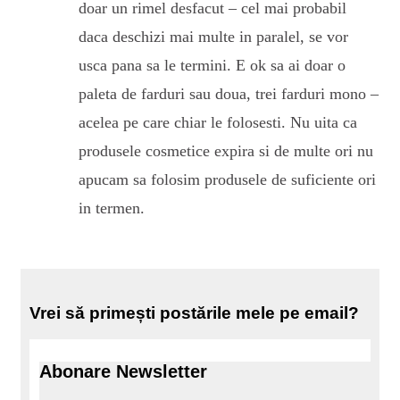
doar un rimel desfacut – cel mai probabil
daca deschizi mai multe in paralel, se vor
usca pana sa le termini. E ok sa ai doar o
paleta de farduri sau doua, trei farduri mono –
acelea pe care chiar le folosesti. Nu uita ca
produsele cosmetice expira si de multe ori nu
apucam sa folosim produsele de suficiente ori
in termen.
Vrei să primești postările mele pe email?
Abonare Newsletter