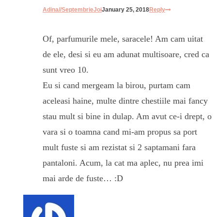
Adina//SeptembrieJoi
January 25, 2018
Reply
Of, parfumurile mele, saracele! Am cam uitat
de ele, desi si eu am adunat multisoare, cred ca
sunt vreo 10.
Eu si cand mergeam la birou, purtam cam
aceleasi haine, multe dintre chestiile mai fancy
stau mult si bine in dulap. Am avut ce-i drept, o
vara si o toamna cand mi-am propus sa port
mult fuste si am rezistat si 2 saptamani fara
pantaloni. Acum, la cat ma aplec, nu prea imi
mai arde de fuste… :D