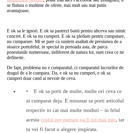
se flutura o multime de oferte, mai mult sau mai putin
avantajoase.
E ok sa le ignori. E ok sa pastrezi banii pentru altceva sau nimic
concret. E ok sa nu cumperi. E ok sa pledam pentru cumpatare,
nu cumparare. Mi se pare ca suntem asaltati de presiunea de a
stoarce portofelul, in special in perioada asta, de parca
posesiunile numeroase, indiferent de natura lor, sunt ceea ce ne
defineste.
De fapt, problema nu e cumparatul, ci cumparatul lucrurilor de
dragul de a le cumpara. Da, e ok sa nu cumperi, e ok sa
cumperi doar cand ai nevoie de ceva.
E ok sa porti de multe, multe ori ceva ce
ai cumparat deja. E minunat sa porti articolul
respectiv in cat mai multe moduri – in felul
acesta
costul per purtare va fi tot mai mic
, iar
tu vei fi facut o alegere inspirata.