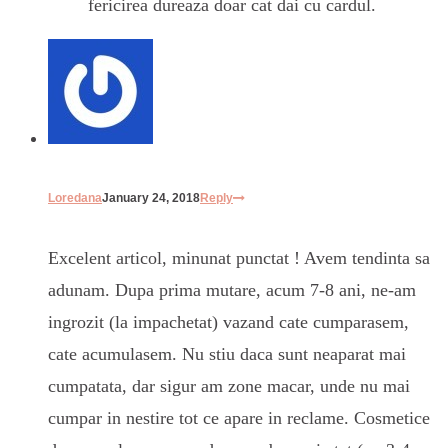
fericirea dureaza doar cat dai cu cardul.
Loredana
January 24, 2018
Reply
Excelent articol, minunat punctat ! Avem tendinta sa
adunam. Dupa prima mutare, acum 7-8 ani, ne-am
ingrozit (la impachetat) vazand cate cumparasem,
cate acumulasem. Nu stiu daca sunt neaparat mai
cumpatata, dar sigur am zone macar, unde nu mai
cumpar in nestire tot ce apare in reclame. Cosmetice