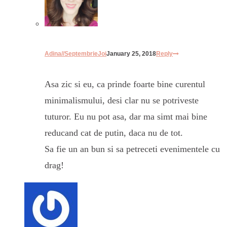
Adina//SeptembrieJoi
January 25, 2018
Reply
Asa zic si eu, ca prinde foarte bine curentul
minimalismului, desi clar nu se potriveste
tuturor. Eu nu pot asa, dar ma simt mai bine
reducand cat de putin, daca nu de tot.
Sa fie un an bun si sa petreceti evenimentele cu
drag!