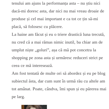
tenului am ajuns la performanța asta – nu știu nici
dacă-mi doresc asta, dar nici nu mai vreau droaie de
produse și cel mai important e ca tot ce țin să-mi
placă, să folosesc cu plăcere.
La haine am făcut și eu o triere drastică luna trecută,
nu cred că a mai rămas nimic inutil, ba chiar am de
umplut niște „goluri”, așa că mă pot concetra la
shopping pe zona asta și urmăresc reduceri strict pe
ceea ce mă interesează.
Am fost tentată de multe ori să abordez și eu pe blog
subiectul ăsta, dar cum sunt în urmă rău cu altele am
tot amânat. Poate, cândva, îmi spun și eu părerea mai
pe larg.