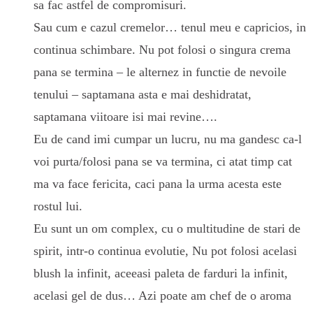
sa fac astfel de compromisuri.
Sau cum e cazul cremelor… tenul meu e capricios, in
continua schimbare. Nu pot folosi o singura crema
pana se termina – le alternez in functie de nevoile
tenului – saptamana asta e mai deshidratat,
saptamana viitoare isi mai revine….
Eu de cand imi cumpar un lucru, nu ma gandesc ca-l
voi purta/folosi pana se va termina, ci atat timp cat
ma va face fericita, caci pana la urma acesta este
rostul lui.
Eu sunt un om complex, cu o multitudine de stari de
spirit, intr-o continua evolutie, Nu pot folosi acelasi
blush la infinit, aceeasi paleta de farduri la infinit,
acelasi gel de dus… Azi poate am chef de o aroma