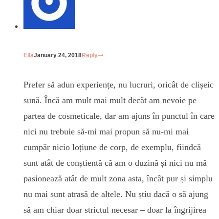
Ella
January 24, 2018
Reply
Prefer să adun experiențe, nu lucruri, oricât de clișeic
sună. Încă am mult mai mult decât am nevoie pe
partea de cosmeticale, dar am ajuns în punctul în care
nici nu trebuie să-mi mai propun să nu-mi mai
cumpăr nicio loțiune de corp, de exemplu, fiindcă
sunt atât de conștientă că am o duzină și nici nu mă
pasionează atât de mult zona asta, încât pur și simplu
nu mai sunt atrasă de altele. Nu știu dacă o să ajung
să am chiar doar strictul necesar – doar la îngrijirea