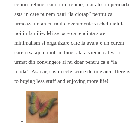
ce imi trebuie, cand imi trebuie, mai ales in perioada
asta in care punem bani “la ciorap” pentru ca
urmeaza un an cu multe evenimente si cheltuieli la
noi in familie. Mi se pare ca tendinta spre
minimalism si organizare care ia avant e un curent
care o sa ajute mult in bine, atata vreme cat va fi
urmat din convingere si nu doar pentru ca e “la
moda”. Asadar, sustin cele scrise de tine aici! Here is
to buying less stuff and enjoying more life!