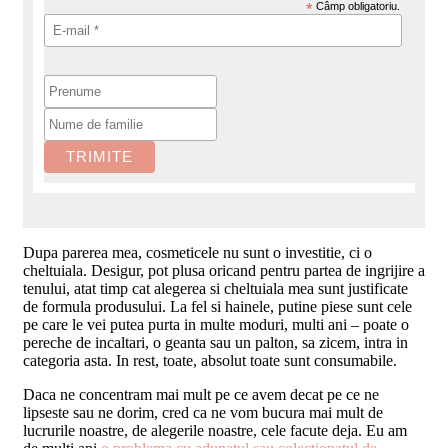
*
Câmp obligatoriu.
Dupa parerea mea, cosmeticele nu sunt o investitie, ci o
cheltuiala. Desigur, pot plusa oricand pentru partea de ingrijire a
tenului, atat timp cat alegerea si cheltuiala mea sunt justificate
de formula produsului. La fel si hainele, putine piese sunt cele
pe care le vei putea purta in multe moduri, multi ani – poate o
pereche de incaltari, o geanta sau un palton, sa zicem, intra in
categoria asta. In rest, toate, absolut toate sunt consumabile.
Daca ne concentram mai mult pe ce avem decat pe ce ne
lipseste sau ne dorim, cred ca ne vom bucura mai mult de
lucrurile noastre, de alegerile noastre, cele facute deja. Eu am