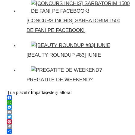
[CONCURS INCHIS] SARBATORIM 1500
DE FANI PE FACEBOOK!
[BEAUTY ROUNDUP #83] IUNIE
PREGATITE DE WEEKEND?
Ți-a plăcut? Împărtășește și altora!
Facebook
WhatsApp
Messenger
Email
Twitter
Pinterest
Copy