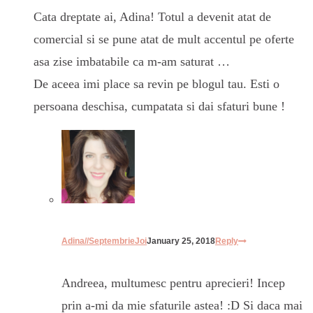
Cata dreptate ai, Adina! Totul a devenit atat de
comercial si se pune atat de mult accentul pe oferte
asa zise imbatabile ca m-am saturat …
De aceea imi place sa revin pe blogul tau. Esti o
persoana deschisa, cumpatata si dai sfaturi bune !
Adina//SeptembrieJoi
January 25, 2018
Reply
Andreea, multumesc pentru aprecieri! Incep
prin a-mi da mie sfaturile astea! :D Si daca mai