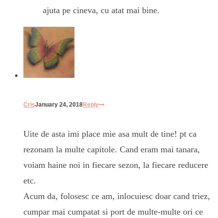
ajuta pe cineva, cu atat mai bine.
Cris
January 24, 2018
Reply
Uite de asta imi place mie asa mult de tine! pt ca
rezonam la multe capitole. Cand eram mai tanara,
voiam haine noi in fiecare sezon, la fiecare reducere
etc.
Acum da, folosesc ce am, inlocuiesc doar cand triez,
cumpar mai cumpatat si port de multe-multe ori ce