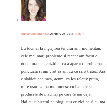
Adina//SeptembrieJoi
January 25, 2018
Reply
Eu tocmai la ingrijirea tenului am, momentan,
cele mai mari probleme si recent am facut o
noua tura de achizitii – ca a aparut o problema
punctuala si am vrut sa am cu ce sa o tratez. Aia
e slabiciunea mea, acum, ca ies relativ putin,
mi-e usor sa ma multumesc cu hainele si
produsele de machiaj pe care le am deja.
Hai cu subiectul pe blog, stiu ce zici ca si eu ma