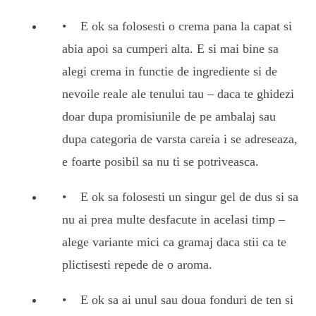
E ok sa folosesti o crema pana la capat si
abia apoi sa cumperi alta. E si mai bine sa
alegi crema in functie de ingrediente si de
nevoile reale ale tenului tau – daca te ghidezi
doar dupa promisiunile de pe ambalaj sau
dupa categoria de varsta careia i se adreseaza,
e foarte posibil sa nu ti se potriveasca.
E ok sa folosesti un singur gel de dus si sa
nu ai prea multe desfacute in acelasi timp –
alege variante mici ca gramaj daca stii ca te
plictisesti repede de o aroma.
E ok sa ai unul sau doua fonduri de ten si