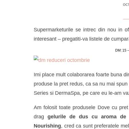
OCT
Supermarketurile se intrec din nou in o
interesant – pregatiti-va listele de cumpar
DM: 15 –
Imi place mult colaborarea foarte buna di
produse la pret redus, ca sa nu mai spun 
Series si DermaSpa, pe care eu le-am va
Am folosit toate produsele Dove cu pret
drag
gelurile de dus cu aroma d
Nourishing
, cred ca sunt preferatele m