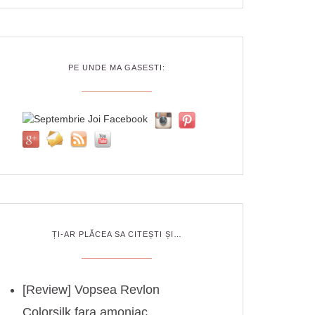
PE UNDE MA GASESTI:
ȚI-AR PLĂCEA SA CITEȘTI ȘI…
[Review] Vopsea Revlon
Colorsilk fara amoniac