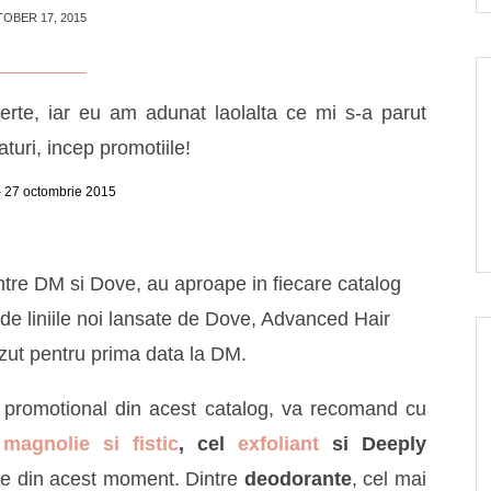
OBER 17, 2015
ferte, iar eu am adunat laolalta ce mi s-a parut
aturi, incep promotiile!
 27 octombrie 2015
ntre DM si Dove, au aproape in fiecare catalog
de liniile noi lansate de Dove, Advanced Hair
zut pentru prima data la DM.
 promotional din acest catalog, va recomand cu
e
magnolie si fistic
, cel
exfoliant
si Deeply
ele din acest moment. Dintre
deodorante
, cel mai