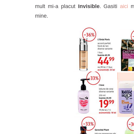
mult mi-a placut
Invisible
. Gasiti
aici
ma
mine.