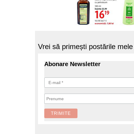
Vrei să primești postările mel
Abonare Newsletter