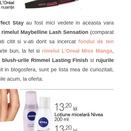
fect Stay
au fost mici vedete in aceasta vara
rimelul Maybelline Lash Sensation
(comparat
 citit si v-ati dorit sa incercat
fondul de ten
arte bun, la fel si
rimelul L’Oreal Miss Manga
,
e
blush-urile Rimmel Lasting Finish
si
rujurile
it in blogosfera, sunt pe lista mea de curiozitati,
ile acum, la oferta.