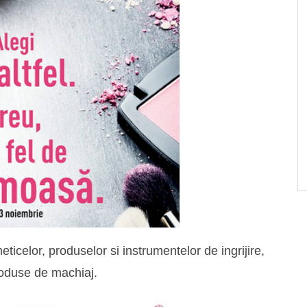
icelor, produselor si instrumentelor de ingrijire,
roduse de machiaj.