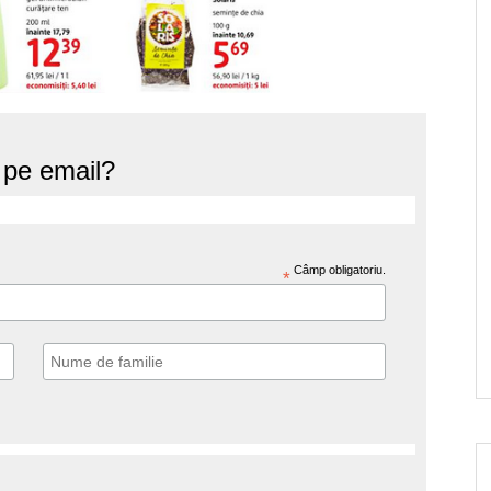
e pe email?
Câmp obligatoriu.
*