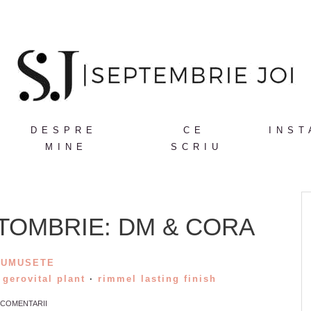
DESPRE
CE
INST
MINE
SCRIU
TOMBRIE: DM & CORA
RUMUSETE
·
gerovital plant
·
rimmel lasting finish
 COMENTARII