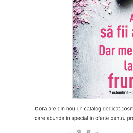
Cora
are din nou un catalog dedicat cosmet
care abunda in special in oferte pentru p