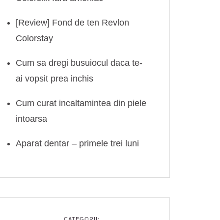
[Review] Fond de ten Revlon
Colorstay
Cum sa dregi busuiocul daca te-
ai vopsit prea inchis
Cum curat incaltamintea din piele
intoarsa
Aparat dentar – primele trei luni
CATEGORII: