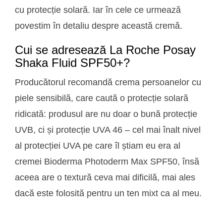
cu protecție solară. Iar în cele ce urmează
povestim în detaliu despre această cremă.
Cui se adresează La Roche Posay
Shaka Fluid SPF50+?
Producătorul recomandă crema persoanelor cu
piele sensibilă, care caută o protecție solară
ridicată: produsul are nu doar o bună protecție
UVB, ci și protecție UVA 46 – cel mai înalt nivel
al protecției UVA pe care îl știam eu era al
cremei Bioderma Photoderm Max SPF50, însă
aceea are o textură ceva mai dificilă, mai ales
dacă este folosită pentru un ten mixt ca al meu.