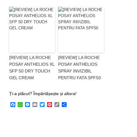
[REVIEW] LA ROCHE
[REVIEW] LA ROCHE
POSAY ANTHELIOS XL
POSAY ANTHELIOS
SFP 50 DRY TOUCH
SPRAY INVIZIBIL
GEL CREAM
PENTRU FATA SPF50
Ți-a plăcut? Împărtășește și altora!
Facebook
WhatsApp
Messenger
Email
Twitter
Pinterest
Copy
Share
Link