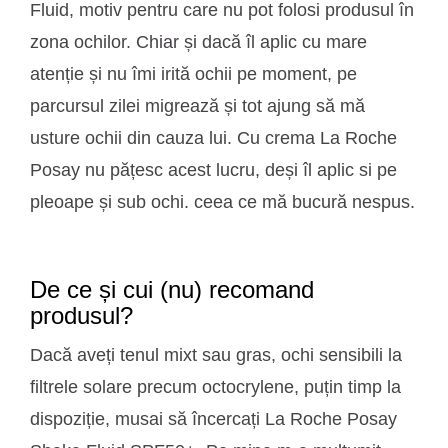
Fluid, motiv pentru care nu pot folosi produsul în
zona ochilor. Chiar și dacă îl aplic cu mare
atenție și nu îmi irită ochii pe moment, pe
parcursul zilei migrează și tot ajung să mă
usture ochii din cauza lui. Cu crema La Roche
Posay nu pățesc acest lucru, deși îl aplic si pe
pleoape și sub ochi. ceea ce mă bucură nespus.
De ce și cui (nu) recomand
produsul?
Dacă aveți tenul mixt sau gras, ochi sensibili la
filtrele solare precum octocrylene, puțin timp la
dispoziție, musai să încercați La Roche Posay