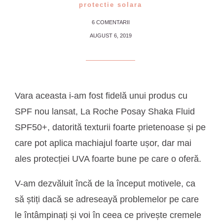
protectie solara
6 COMENTARII
AUGUST 6, 2019
Vara aceasta i-am fost fidelă unui produs cu
SPF nou lansat, La Roche Posay Shaka Fluid
SPF50+, datorită texturii foarte prietenoase și pe
care pot aplica machiajul foarte ușor, dar mai
ales protecției UVA foarte bune pe care o oferă.
V-am dezvăluit încă de la început motivele, ca
să știți dacă se adreseayă problemelor pe care
le întâmpinați și voi în ceea ce privește cremele