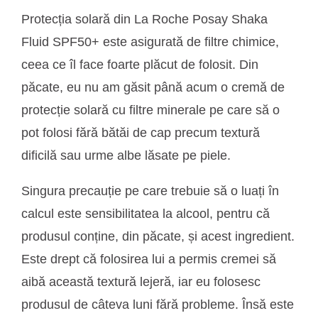
Protecția solară din La Roche Posay Shaka
Fluid SPF50+ este asigurată de filtre chimice,
ceea ce îl face foarte plăcut de folosit. Din
păcate, eu nu am găsit până acum o cremă de
protecție solară cu filtre minerale pe care să o
pot folosi fără bătăi de cap precum textură
dificilă sau urme albe lăsate pe piele.
Singura precauție pe care trebuie să o luați în
calcul este sensibilitatea la alcool, pentru că
produsul conține, din păcate, și acest ingredient.
Este drept că folosirea lui a permis cremei să
aibă această textură lejeră, iar eu folosesc
produsul de câteva luni fără probleme. Însă este