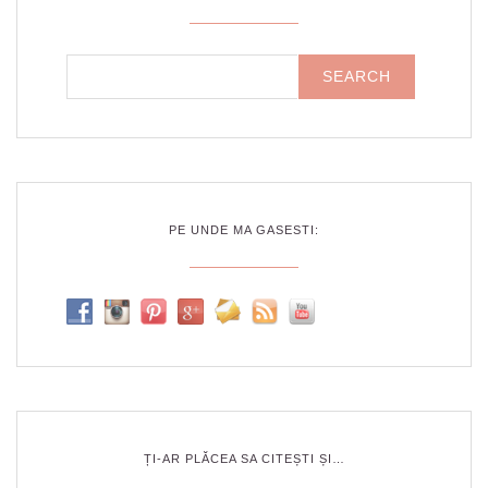
PE UNDE MA GASESTI:
ȚI-AR PLĂCEA SA CITEȘTI ȘI…