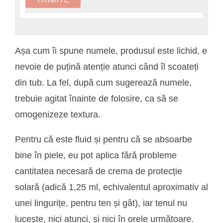
Așa cum îi spune numele, produsul este lichid, e
nevoie de puțină atenție atunci când îl scoateți
din tub. La fel, după cum sugerează numele,
trebuie agitat înainte de folosire, ca să se
omogenizeze textura.
Pentru că este fluid și pentru că se absoarbe
bine în piele, eu pot aplica fără probleme
cantitatea necesară de crema de protecție
solară (adică 1,25 ml, echivalentul aproximativ al
unei lingurițe, pentru ten și gât), iar tenul nu
lucește, nici atunci, și nici în orele următoare.