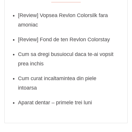
[Review] Vopsea Revlon Colorsilk fara
amoniac
[Review] Fond de ten Revlon Colorstay
Cum sa dregi busuiocul daca te-ai vopsit
prea inchis
Cum curat incaltamintea din piele
intoarsa
Aparat dentar – primele trei luni