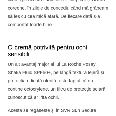
coreene, în zilele de concediu când mă grăbeam
să ies cu cea mică afară. De fiecare dată s-a
comportat foarte bine.
O cremă potrivită pentru ochi
sensibili
Un alt avantaj major al lui La Roche Posay
Shaka Fluid SPF50+, pe lângă textura lejeră și
protecția ridicată oferită, este faptul că nu
conține octocrylene, un filtru de protecție solară
cunoscut că ar irita ochii.
Acesta se regăsește și in SVR Sun Secure