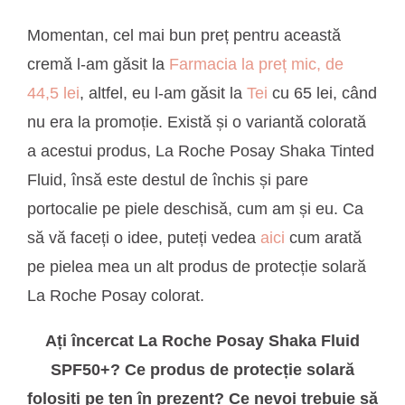
Momentan, cel mai bun preț pentru această
cremă l-am găsit la
Farmacia la preț mic, de
44,5 lei
, altfel, eu l-am găsit la
Tei
cu 65 lei, când
nu era la promoție. Există și o variantă colorată
a acestui produs, La Roche Posay Shaka Tinted
Fluid, însă este destul de închis și pare
portocalie pe piele deschisă, cum am și eu. Ca
să vă faceți o idee, puteți vedea
aici
cum arată
pe pielea mea un alt produs de protecție solară
La Roche Posay colorat.
Ați încercat La Roche Posay Shaka Fluid
SPF50+? Ce produs de protecție solară
folosiți pe ten în prezent? Ce nevoi trebuie să