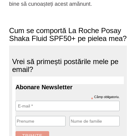
bine să cunoașteți acest amănunt.
Cum se comportă La Roche Posay
Shaka Fluid SPF50+ pe pielea mea?
Vrei să primești postările mele pe
email?
Abonare Newsletter
Câmp obligatoriu.
*