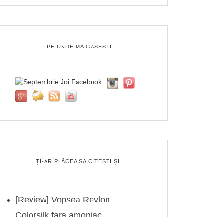
PE UNDE MA GASESTI:
ȚI-AR PLĂCEA SA CITEȘTI ȘI…
[Review] Vopsea Revlon
Colorsilk fara amoniac