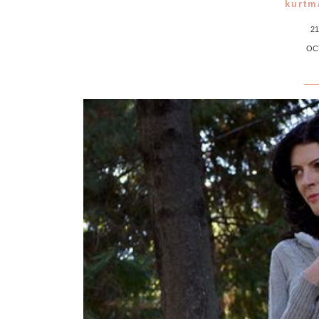
kurtm
2
OC