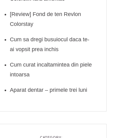
[Review] Fond de ten Revlon
Colorstay
Cum sa dregi busuiocul daca te-
ai vopsit prea inchis
Cum curat incaltamintea din piele
intoarsa
Aparat dentar – primele trei luni
CATEGORII: