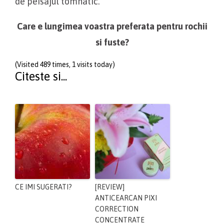
de peisajul tomnatic.
Care e lungimea voastra preferata pentru rochii
si fuste?
(Visited 489 times, 1 visits today)
Citeste si...
CE IMI SUGERATI?
[REVIEW]
ANTICEARCAN PIXI
CORRECTION
CONCENTRATE