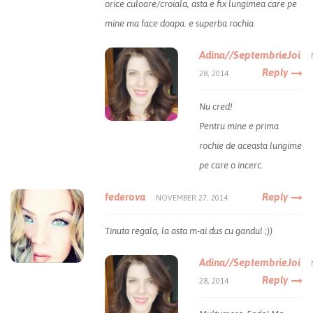
orice culoare/croiala, asta e fix lungimea care pe
mine ma face doapa. e superba rochia
Adina//SeptembrieJoi
Reply
28, 2014
Nu cred!
Pentru mine e prima
rochie de aceasta lungime
pe care o incerc.
federova
Reply
NOVEMBER 27, 2014
Tinuta regala, la asta m-ai dus cu gandul ;))
Adina//SeptembrieJoi
Reply
28, 2014