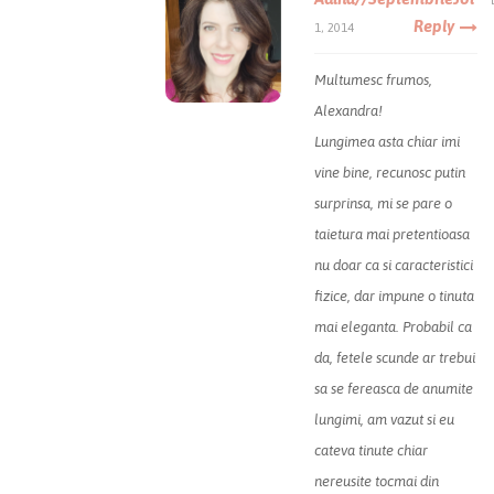
Reply
1, 2014
Multumesc frumos,
Alexandra!
Lungimea asta chiar imi
vine bine, recunosc putin
surprinsa, mi se pare o
taietura mai pretentioasa
nu doar ca si caracteristici
fizice, dar impune o tinuta
mai eleganta. Probabil ca
da, fetele scunde ar trebui
sa se fereasca de anumite
lungimi, am vazut si eu
cateva tinute chiar
nereusite tocmai din