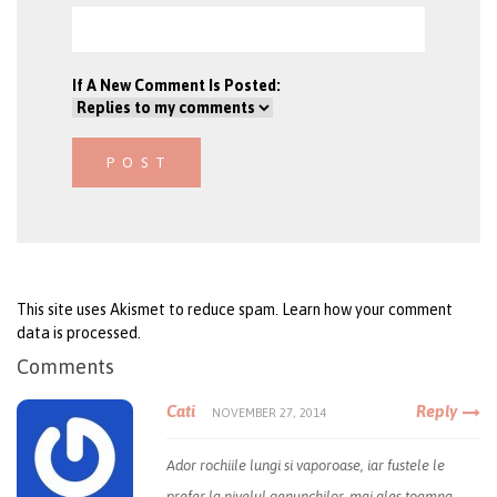
If A New Comment Is Posted:
This site uses Akismet to reduce spam.
Learn how your comment
data is processed
.
Comments
Cati
Reply
NOVEMBER 27, 2014
Ador rochiile lungi si vaporoase, iar fustele le
prefer la nivelul genunchilor, mai ales toamna