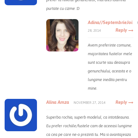
purtate cu cizme :D
Adina//SeptembrieJoi
Reply
28, 2014
Avem preferinte comune,
majoritatea fustelor mele
sunt scurte sau deasupra
genunchiului, aceasta e o
lungime inedita pentru
mine.
Alina Amza
Reply
NOVEMBER 27, 2014
Superba rochia, superb modelul, ca intotdeauna.
Eu prefer rochiile/fustele cam de aceeasi lungime
ca cea pe care ne-o prezinti tu. Ma si avantajeaza