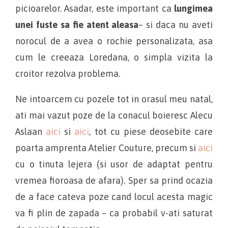
picioarelor. Asadar, este important ca
lungimea
unei fuste sa fie atent aleasa
– si daca nu aveti
norocul de a avea o rochie personalizata, asa
cum le creeaza Loredana, o simpla vizita la
croitor rezolva problema.
Ne intoarcem cu pozele tot in orasul meu natal,
ati mai vazut poze de la conacul boieresc Alecu
Aslaan
aici
si
aici
, tot cu piese deosebite care
poarta amprenta Atelier Couture, precum si
aici
cu o tinuta lejera (si usor de adaptat pentru
vremea fioroasa de afara). Sper sa prind ocazia
de a face cateva poze cand locul acesta magic
va fi plin de zapada – ca probabil v-ati saturat