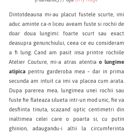
Dintotdeauna mi-au placut fustele scurte, imi
aduc aminte ca-n liceu aveam fuste si rochii de
doar doua lungimi: foarte scurt sau exact
deasupra genunchiului, ceea ce eu consideram
a fi lung. Cand am pasit insa printre rochiile
Atelier Couture, mi-a atras atentia
o lungime
atipica
pentru garderoba mea – dar in prima
secunda am intuit ca imi va placea cum arata.
Dupa parerea mea, lungimea unei rochii sau
fuste fie flateaza silueta intr-un mod unic, fie va
desfiinta tinuta, scazand optic centimetri din
inaltimea celei care o poarta si, cu putin
ghinion, adaugandu-i altii la circumferinta