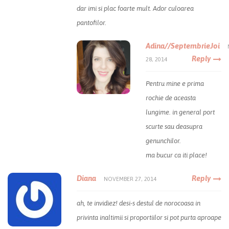
dar imi si plac foarte mult. Ador culoarea
pantofilor.
Adina//SeptembrieJoi
Reply
28, 2014
Pentru mine e prima
rochie de aceasta
lungime. in general port
scurte sau deasupra
genunchilor.
ma bucur ca iti place!
Diana
Reply
NOVEMBER 27, 2014
ah, te invidiez! desi-s destul de norocoasa in
privinta inaltimii si proportiilor si pot purta aproape