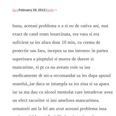
lucy
February 29, 2012
Reply
buna, aceeasi problema o a si eu de cativa ani, mai
exact de cand eram insarcinata, era vara si era
suficient sa ies afara doar 10 min, cu crema de
protectie sau fara, incepea sa ma inrosesc in partea
superioara a pieptului si murea de durere si
mancarime, si pt ca nu aveam voie sa iau
medicamente dr mi-a recomandat sa ies dupa apusul
soarelui,,iar daca se intampla sa ies ziua si sa apara
iar sa ma dau cu alcool mentolat care intradevar avea
un efect racoritor si imi ameliora mancarimea.
urmatorii ani la fel am avut aceeasi problema insa