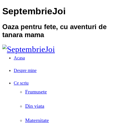
SeptembrieJoi
Oaza pentru fete, cu aventuri de
tanara mama
Acasa
Despre mine
Ce scriu
Frumusete
Din viata
Maternitate