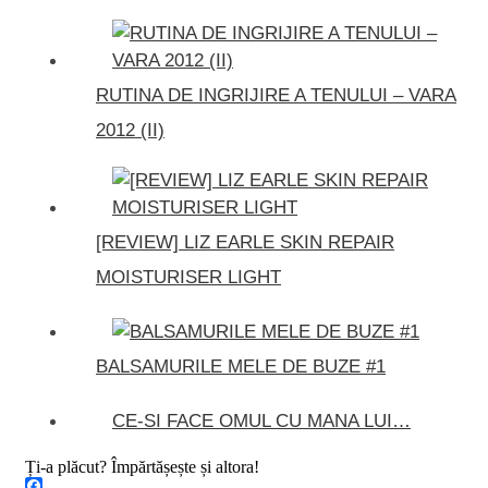
RUTINA DE INGRIJIRE A TENULUI – VARA
2012 (II)
[REVIEW] LIZ EARLE SKIN REPAIR
MOISTURISER LIGHT
BALSAMURILE MELE DE BUZE #1
CE-SI FACE OMUL CU MANA LUI…
Ți-a plăcut? Împărtășește și altora!