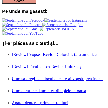
Pe unde ma gasesti:
Ți-ar plăcea sa citești și…
[Review] Vopsea Revlon Colorsilk fara amoniac
[Review] Fond de ten Revlon Colorstay
Cum sa dregi busuiocul daca te-ai vopsit prea inchis
Cum curat incaltamintea din piele intoarsa
Aparat dentar – primele trei luni