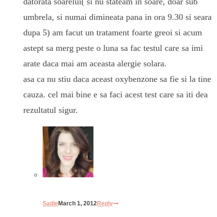
datorata soarelui( si nu stateam in soare, doar sub
umbrela, si numai dimineata pana in ora 9.30 si seara
dupa 5) am facut un tratament foarte greoi si acum
astept sa merg peste o luna sa fac testul care sa imi
arate daca mai am aceasta alergie solara.
asa ca nu stiu daca aceast oxybenzone sa fie si la tine
cauza. cel mai bine e sa faci acest test care sa iti dea
rezultatul sigur.
Sadie
March 1, 2012
Reply