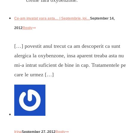
creme fara oxybenzone.
Ce-am invatat vara asta… | Septembrie, joi…
September 14,
2012
Reply
[…] povestit anul trecut ca am descoperit ca sunt
alergica la oxybenzone, insa aparent treaba asta nu
mi-a intrat suficient de bine in cap. Tratamentele pe
care le urmez […]
Irina
September 27, 2012
Reply