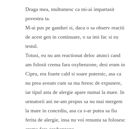
Draga mea, multumesc ca mi-ai impartasit
povestea ta.
M-ai pus pe ganduri si, daca o sa observ reactii
de acest gen in continuare, o sa imi fac si eu
testul.
Totusi, eu nu am reactionat deloc atunci cand
am folosit crema fara oxybenzone, desi eram in
Cipru, era foarte cald si soare puternic, asa ca
nu prea aveam cum sa ma feresc de expunere,
iar tipul asta de alergie apare numai la mare. In
urmatorii ani ne-am propus sa nu mai mergem
la mare in concediu, asa ca s-ar putea sa fiu
ferita de alergie, insa nu voi renunta sa folosesc