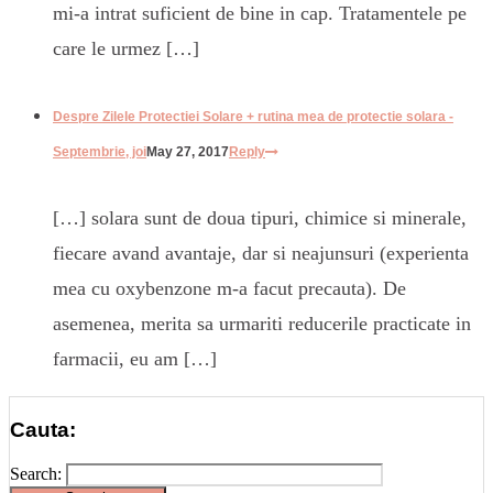
mi-a intrat suficient de bine in cap. Tratamentele pe
care le urmez […]
Despre Zilele Protectiei Solare + rutina mea de protectie solara -
Septembrie, joi
May 27, 2017
Reply
[…] solara sunt de doua tipuri, chimice si minerale,
fiecare avand avantaje, dar si neajunsuri (experienta
mea cu oxybenzone m-a facut precauta). De
asemenea, merita sa urmariti reducerile practicate in
farmacii, eu am […]
Cauta:
Search: