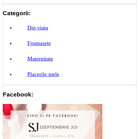
Categorii:
Din viata
Frumusete
Maternitate
Placerile mele
Facebook: