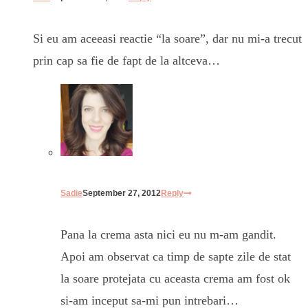
Si eu am aceeasi reactie “la soare”, dar nu mi-a trecut
prin cap sa fie de fapt de la altceva…
Sadie
September 27, 2012
Reply
Pana la crema asta nici eu nu m-am gandit.
Apoi am observat ca timp de sapte zile de stat
la soare protejata cu aceasta crema am fost ok
si-am inceput sa-mi pun intrebari…