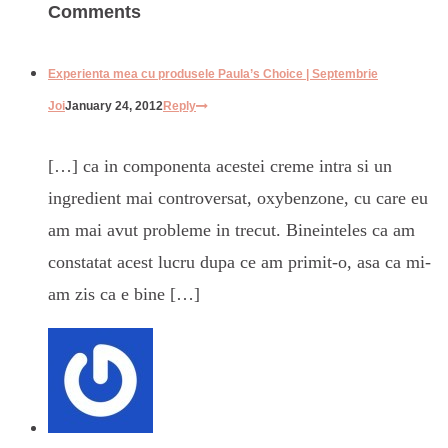
Comments
Experienta mea cu produsele Paula’s Choice | Septembrie
Joi
January 24, 2012
Reply
[…] ca in componenta acestei creme intra si un
ingredient mai controversat, oxybenzone, cu care eu
am mai avut probleme in trecut. Bineinteles ca am
constatat acest lucru dupa ce am primit-o, asa ca mi-
am zis ca e bine […]