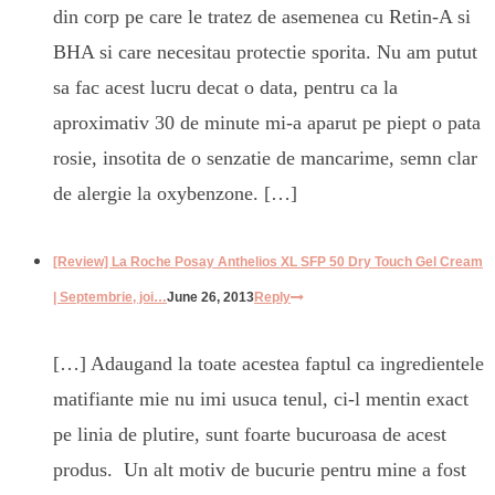
din corp pe care le tratez de asemenea cu Retin-A si
BHA si care necesitau protectie sporita. Nu am putut
sa fac acest lucru decat o data, pentru ca la
aproximativ 30 de minute mi-a aparut pe piept o pata
rosie, insotita de o senzatie de mancarime, semn clar
de alergie la oxybenzone. […]
[Review] La Roche Posay Anthelios XL SFP 50 Dry Touch Gel Cream
| Septembrie, joi…
June 26, 2013
Reply
[…] Adaugand la toate acestea faptul ca ingredientele
matifiante mie nu imi usuca tenul, ci-l mentin exact
pe linia de plutire, sunt foarte bucuroasa de acest
produs. Un alt motiv de bucurie pentru mine a fost