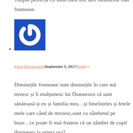
frumoase.
Klara Bosinceanu
September 5, 2017
Reply
Diminețile frumoase sunt diminețile în care mă
trezesc și îi mulțumesc lui Dumnezeu că sunt
sănătoasă și eu și familia mea…și bineînțeles și fetele
mele care când de ttrezesc,sunt cu zâmbetul pe
buze…ce poate fi mai frumos că un zâmbet de copil
dimineața la prima ora?