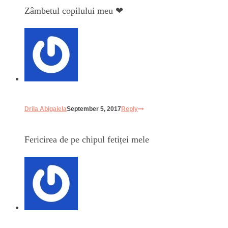
Zâmbetul copilului meu ❤
Drila Abigaiela
September 5, 2017
Reply
Fericirea de pe chipul fetiței mele