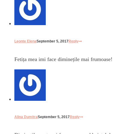
Leonte Elena
September 5, 2017
Reply
Fetița mea imi face diminețile mai frumoase!
Alina Dumitra
September 5, 2017
Reply