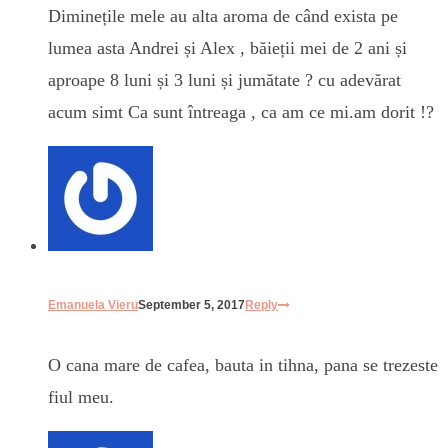
Diminețile mele au alta aroma de când exista pe
lumea asta Andrei și Alex , băieții mei de 2 ani și
aproape 8 luni și 3 luni și jumătate ? cu adevărat
acum simt Ca sunt întreaga , ca am ce mi.am dorit !?
Emanuela Vieru
September 5, 2017
Reply
O cana mare de cafea, bauta in tihna, pana se trezeste
fiul meu.