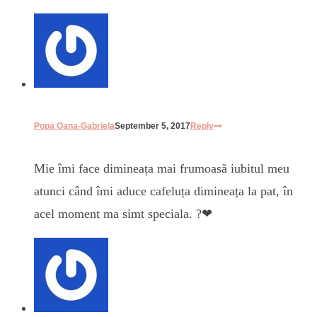
Popa Oana-Gabriela
September 5, 2017
Reply
Mie îmi face dimineața mai frumoasă iubitul meu
atunci când îmi aduce cafeluța dimineața la pat, în
acel moment ma simt speciala. ?❤