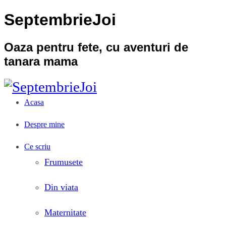
SeptembrieJoi
Oaza pentru fete, cu aventuri de
tanara mama
Acasa
Despre mine
Ce scriu
Frumusete
Din viata
Maternitate