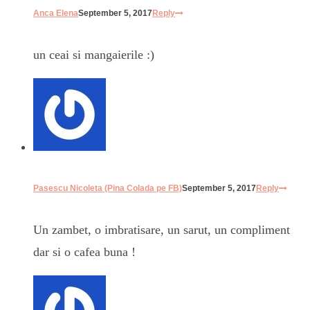
Anca Elena
September 5, 2017
Reply
un ceai si mangaierile :)
Pasescu Nicoleta (Pina Colada pe FB)
September 5, 2017
Reply
Un zambet, o imbratisare, un sarut, un compliment
dar si o cafea buna !