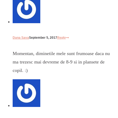
Dana Sava
September 5, 2017
Reply
Momentan, diminetile mele sunt frumoase daca nu
ma trezesc mai devreme de 8-9 si in plansete de
copil. :)