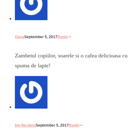
Oana
September 5, 2017
Reply
Zambetul copiilor, soarele si o cafea delicioasa cu
spuma de lapte!
Ion Nicoleta
September 5, 2017
Reply