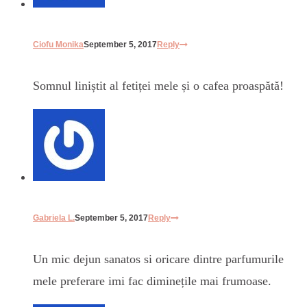
Ciofu Monika
September 5, 2017
Reply
Somnul liniștit al fetiței mele și o cafea proaspătă!
Gabriela L.
September 5, 2017
Reply
Un mic dejun sanatos si oricare dintre parfumurile
mele preferare imi fac diminețile mai frumoase.