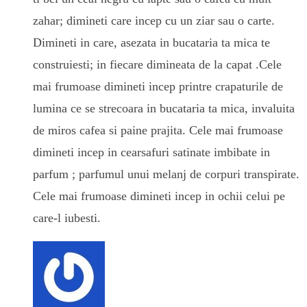
zahar; dimineti care incep cu un ziar sau o carte.
Dimineti in care, asezata in bucataria ta mica te
construiesti; in fiecare dimineata de la capat .Cele
mai frumoase dimineti incep printre crapaturile de
lumina ce se strecoara in bucataria ta mica, invaluita
de miros cafea si paine prajita. Cele mai frumoase
dimineti incep in cearsafuri satinate imbibate in
parfum ; parfumul unui melanj de corpuri transpirate.
Cele mai frumoase dimineti incep in ochii celui pe
care-l iubesti.