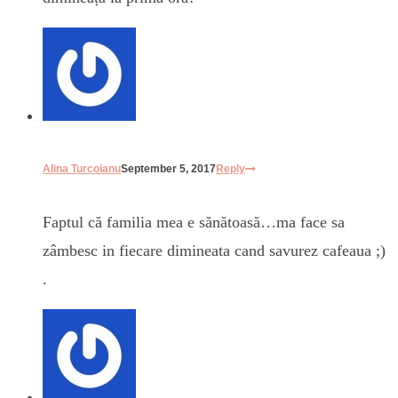
Alina Turcoianu
September 5, 2017
Reply
Faptul că familia mea e sănătoasă…ma face sa
zâmbesc in fiecare dimineata cand savurez cafeaua ;)
.