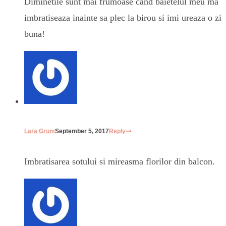
Diminetile sunt mai frumoase cand baietelul meu ma
imbratiseaza inainte sa plec la birou si imi ureaza o zi
buna!
Lara Grum
September 5, 2017
Reply
Imbratisarea sotului si mireasma florilor din balcon.