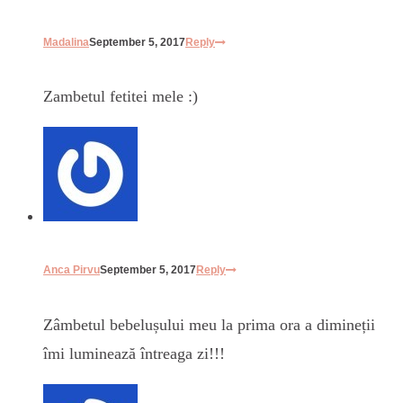
Madalina
September 5, 2017
Reply
Zambetul fetitei mele :)
Anca Pirvu
September 5, 2017
Reply
Zâmbetul bebelușului meu la prima ora a dimineții
îmi luminează întreaga zi!!!