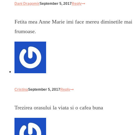
Dani Dragomir
September 5, 2017
Reply
Fetita mea Anne Marie imi face mereu diminetile mai
frumoase.
Cristina
September 5, 2017
Reply
Trezirea orasului la viata si o cafea buna