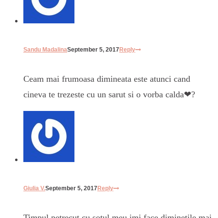
Sandu Madalina
September 5, 2017
Reply
Ceam mai frumoasa dimineata este atunci cand
cineva te trezeste cu un sarut si o vorba calda❤?
Giulia V.
September 5, 2017
Reply
Timpul petrecut cu sotul meu imi face diminetile mai