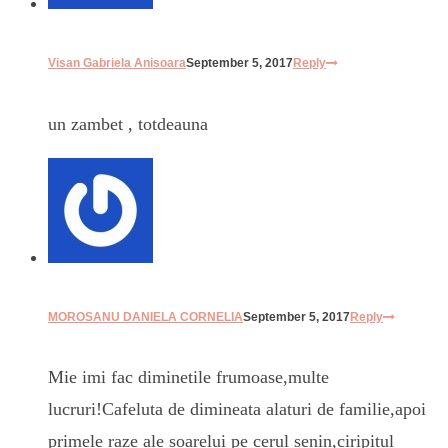
Visan Gabriela Anisoara
September 5, 2017
Reply
un zambet , totdeauna
MOROSANU DANIELA CORNELIA
September 5, 2017
Reply
Mie imi fac diminetile frumoase,multe
lucruri!Cafeluta de dimineata alaturi de familie,apoi
primele raze ale soarelui pe cerul senin,ciripitul