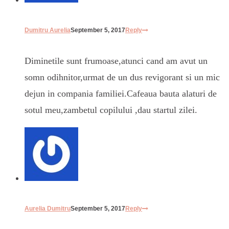
Dumitru Aurelia
September 5, 2017
Reply
Diminetile sunt frumoase,atunci cand am avut un
somn odihnitor,urmat de un dus revigorant si un mic
dejun in compania familiei.Cafeaua bauta alaturi de
sotul meu,zambetul copilului ,dau startul zilei.
Aurelia Dumitru
September 5, 2017
Reply