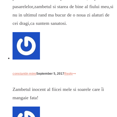
pasarelelor,zambetul si starea de bine al fiului meu,si
nu in ultimul rand ma bucur de o noua zi alaturi de
cei dragi,ca suntem sanatosi.
constantin mimi
September 5, 2017
Reply
Zambetul inocent al fiicei mele si soarele care îi
mangaie fata!