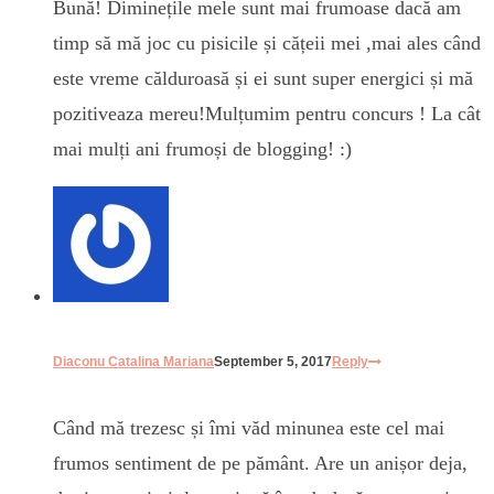
Bună! Diminețile mele sunt mai frumoase dacă am
timp să mă joc cu pisicile și cățeii mei ,mai ales când
este vreme călduroasă și ei sunt super energici și mă
pozitiveaza mereu!Mulțumim pentru concurs ! La cât
mai mulți ani frumoși de blogging! :)
Diaconu Catalina Mariana
September 5, 2017
Reply
Când mă trezesc și îmi văd minunea este cel mai
frumos sentiment de pe pământ. Are un anișor deja,