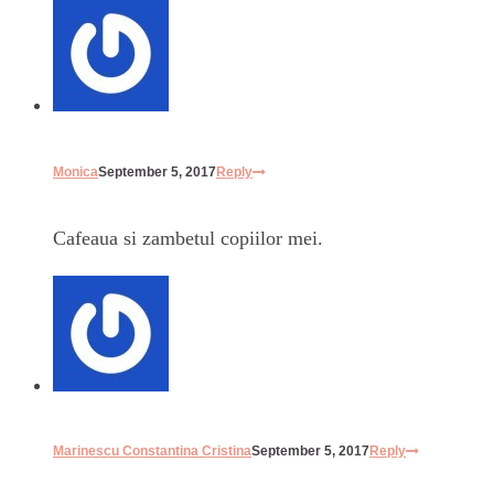
Monica
September 5, 2017
Reply
Cafeaua si zambetul copiilor mei.
Marinescu Constantina Cristina
September 5, 2017
Reply