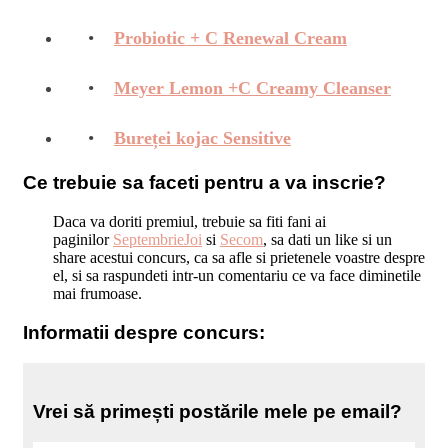
Probiotic + C Renewal Cream
Meyer Lemon +C Creamy Cleanser
Bureței kojac Sensitive
Ce trebuie sa faceti pentru a va inscrie?
Daca va doriti premiul, trebuie sa fiti fani ai
paginilor
SeptembrieJoi
si
Secom
, sa dati un like si un
share acestui concurs, ca sa afle si prietenele voastre despre
el, si sa raspundeti intr-un comentariu ce va face diminetile
mai frumoase.
Informatii despre concurs:
Vrei să primești postările mele pe email?