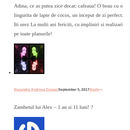
Adina, ce as putea zice decat: cafeaua! O beau cu o
lingurita de lapte de cocos, un inceput de zi perfect.
Iti urez La multi ani fericiti, cu impliniri si realizari
pe toate planurile!
Ruxandra Andreea Dragan
September 5, 2017
Reply
Zambetul lui Alex – 1 an si 11 luni! ?