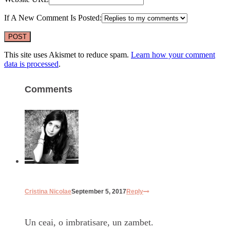
If A New Comment Is Posted:
This site uses Akismet to reduce spam.
Learn how your comment
data is processed
.
Comments
Cristina Nicolae
September 5, 2017
Reply
Un ceai, o imbratisare, un zambet.