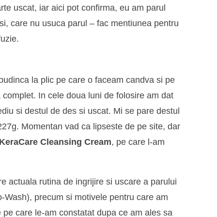
arte uscat, iar aici pot confirma, eu am parul
rasi, care nu usuca parul – fac mentiunea pentru
uzie.
budinca la plic pe care o faceam candva si pe
complet. In cele doua luni de folosire am dat
diu si destul de des si uscat. Mi se pare destul
227g. Momentan vad ca lipseste de pe site, dar
KeraCare Cleansing Cream
, pe care l-am
 actuala rutina de ingrijire si uscare a parului
-Wash), precum si motivele pentru care am
e pe care le-am constatat dupa ce am ales sa