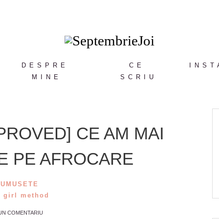
DESPRE
CE
INST
MINE
SCRIU
PROVED] CE AM MAI
E PE AFROCARE
RUMUSETE
 girl method
 UN COMENTARIU