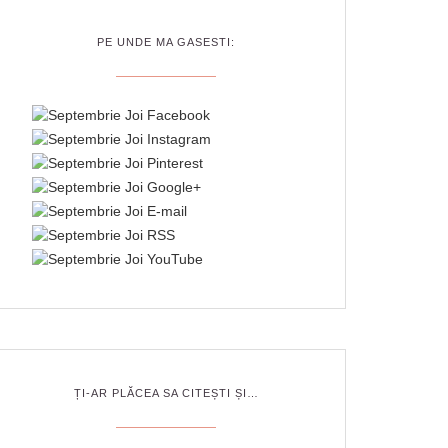
PE UNDE MA GASESTI:
ȚI-AR PLĂCEA SA CITEȘTI ȘI…