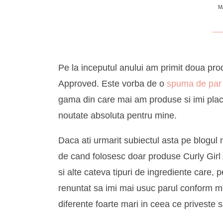
M
Pe la inceputul anului am primit doua prod
Approved. Este vorba de o
spuma de par
gama din care mai am produse si imi plac
noutate absoluta pentru mine.
Daca ati urmarit subiectul asta pe blogul 
de cand folosesc doar produse Curly Girl Ap
si alte cateva tipuri de ingrediente care
renuntat sa imi mai usuc parul conform me
diferente foarte mari in ceea ce priveste 