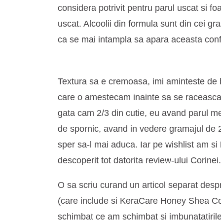
considera potrivit pentru parul uscat si fo
uscat. Alcoolii din formula sunt din cei g
ca se mai intampla sa apara aceasta conf
Textura sa e cremoasa, imi aminteste de 
care o amestecam inainte sa se raceasca 
gata cam 2/3 din cutie, eu avand parul me
de spornic, avand in vedere gramajul de 
sper sa-l mai aduca. Iar pe wishlist am si
descoperit tot datorita review-ului Corinei.
O sa scriu curand un articol separat despre
(care include si KeraCare Honey Shea Co
schimbat ce am schimbat si imbunatatiril