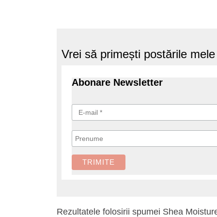
Vrei să primești postările mel
Abonare Newsletter
Rezultatele folosirii spumei Shea Moistu