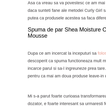
Asa ca vreau sa va povestesc ce am mai i
daca sunteti fane ale metodei Curly Girl sa
putea ca produsele acestea sa faca difer
Spuma de par Shea Moisture C
Mousse
Dupa ce am incercat la inceputuri sa
folo
descoperit ca spuma functioneaza mult ma
incarce parul si sa-l ingreuneze prea ta
pentru ca mai am doua produse leave-in d
Mi s-a parut foarte curioasa transformare
dozator, e foarte interesant sa urmaresti