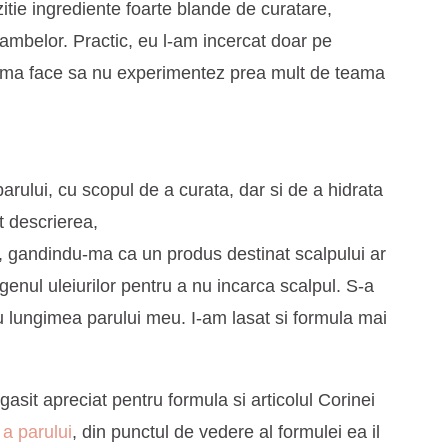
itie ingrediente foarte blande de curatare,
 ambelor. Practic, eu l-am incercat doar pe
p ma face sa nu experimentez prea mult de teama
rului, cu scopul de a curata, dar si de a hidrata
it descrierea,
, gandindu-ma ca un produs destinat scalpului ar
genul uleiurilor pentru a nu incarca scalpul. S-a
ru lungimea parului meu. I-am lasat si formula mai
asit apreciat pentru formula si articolul Corinei
a parului
, din punctul de vedere al formulei ea il