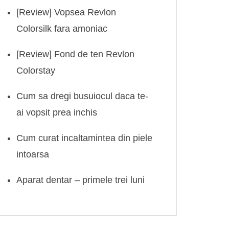
[Review] Vopsea Revlon
Colorsilk fara amoniac
[Review] Fond de ten Revlon
Colorstay
Cum sa dregi busuiocul daca te-
ai vopsit prea inchis
Cum curat incaltamintea din piele
intoarsa
Aparat dentar – primele trei luni