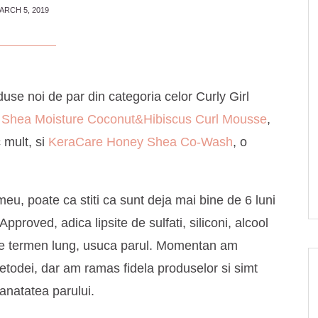
ARCH 5, 2019
use noi de par din categoria celor Curly Girl
 Shea Moisture Coconut&Hibiscus Curl Mousse
,
 mult, si
KeraCare Honey Shea Co-Wash
, o
meu, poate ca stiti ca sunt deja mai bine de 6 luni
proved, adica lipsite de sulfati, siliconi, alcool
, pe termen lung, usuca parul. Momentan am
todei, dar am ramas fidela produselor si simt
sanatatea parului.