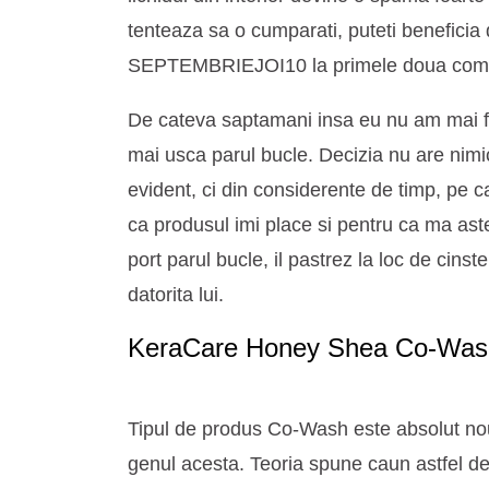
tenteaza sa o cumparati, puteti beneficia
SEPTEMBRIEJOI10 la primele doua come
De cateva saptamani insa eu nu am mai fo
mai usca parul bucle. Decizia nu are nim
evident, ci din considerente de timp, pe c
ca produsul imi place si pentru ca ma aste
port parul bucle, il pastrez la loc de cins
datorita lui.
KeraCare Honey Shea Co-Was
Tipul de produs Co-Wash este absolut no
genul acesta. Teoria spune caun astfel de 