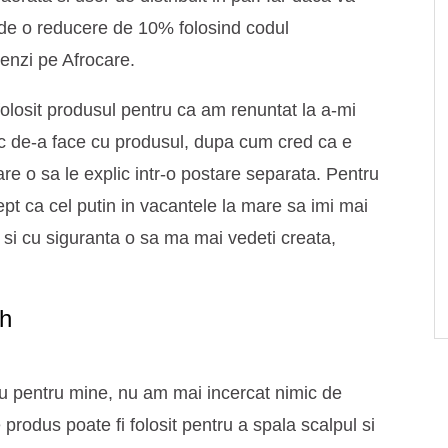
 de o reducere de 10% folosind codul
nzi pe Afrocare.
losit produsul pentru ca am renuntat la a-mi
ic de-a face cu produsul, dupa cum cred ca e
are o sa le explic intr-o postare separata. Pentru
pt ca cel putin in vacantele la mare sa imi mai
te si cu siguranta o sa ma mai vedeti creata,
h
u pentru mine, nu am mai incercat nimic de
produs poate fi folosit pentru a spala scalpul si