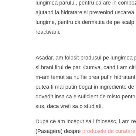
lungimea parului, pentru ca are in compoz
ajutand la hidratare si prevenind uscarea
lungime, pentru ca dermatita de pe scal
reactivarii.
Asadar, am folosit produsul pe lungimea pa
si hrani firul de par. Cumva, cand i-am cit
m-am temut sa nu fie prea putin hidratant
putea fi mai putin bogat in ingrediente de 
dovedit insa ca e suficient de misto pent
sus, daca vreti sa o studiati.
Dupa ce am inceput sa-l folosesc, l-am reg
(Pasagera) despre
produsele de curatare 