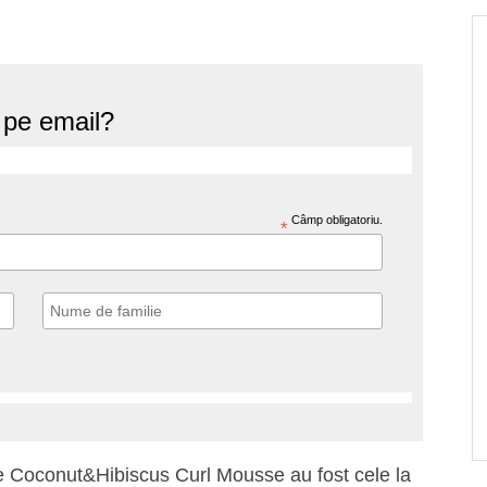
e pe email?
Câmp obligatoriu.
*
re Coconut&Hibiscus Curl Mousse au fost cele la